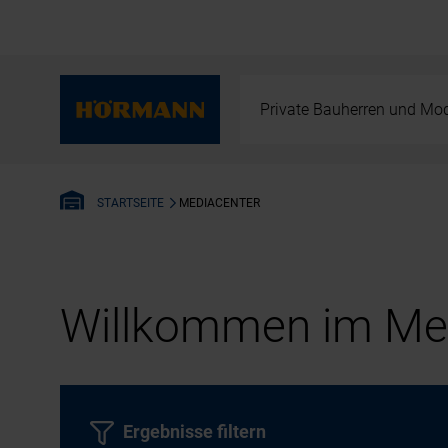
Private Bauherren und Mod
MEDIACENTER
STARTSEITE
Willkommen im Med
Ergebnisse filtern