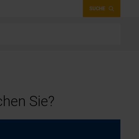
SUCHE
hen Sie?