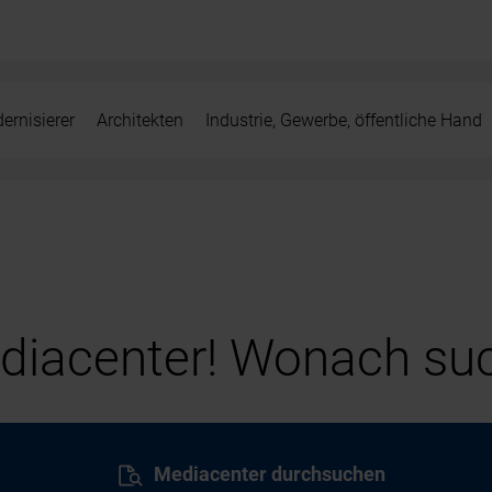
ernisierer
Architekten
Industrie, Gewerbe, öffentliche Hand
iacenter! Wonach suc
Mediacenter durchsuchen