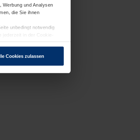
en, Werbung und Analysen
men, die Sie ihnen
Seite unbedingt notwendig
 jederzeit in der Cookie-
lle Cookies zulassen