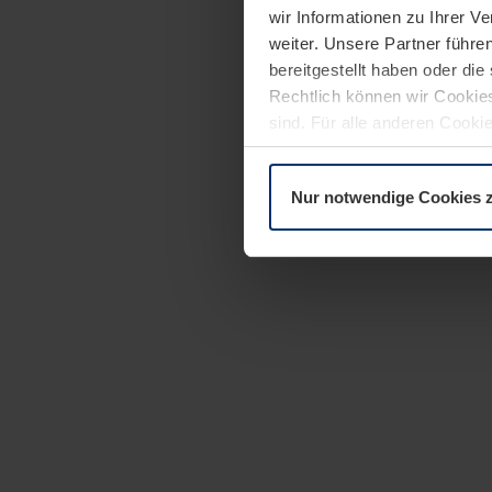
wir Informationen zu Ihrer 
weiter. Unsere Partner führe
bereitgestellt haben oder di
Rechtlich können wir Cookies
sind. Für alle anderen Cookie
Erläuterung auf der Seite
Dat
Nur notwendige Cookies 