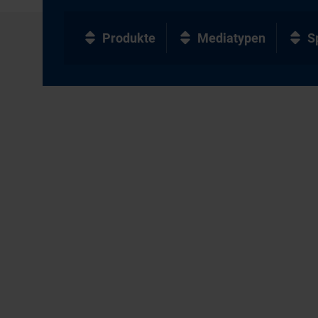
Produkte
Mediatypen
S