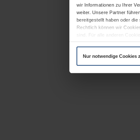
wir Informationen zu Ihrer 
weiter. Unsere Partner führe
bereitgestellt haben oder di
Rechtlich können wir Cookies
sind. Für alle anderen Cookie
Erläuterung auf der Seite
Dat
Nur notwendige Cookies 