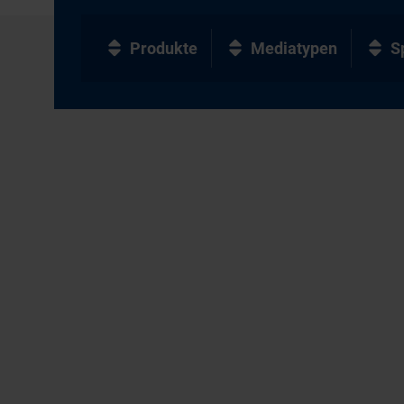
Produkte
Mediatypen
S