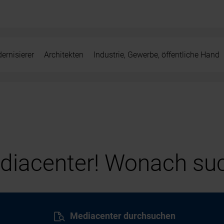
ernisierer
Architekten
Industrie, Gewerbe, öffentliche Hand
iacenter! Wonach suc
Mediacenter durchsuchen