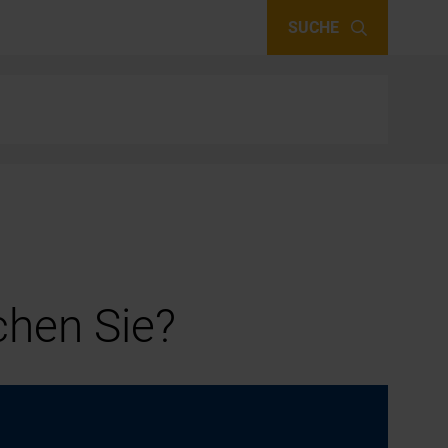
SUCHE
hen Sie?