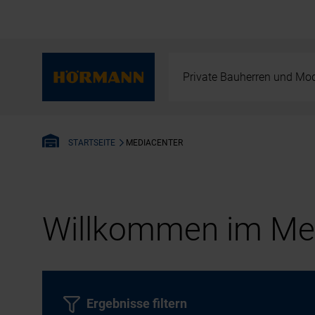
Private Bauherren und Mod
MEDIACENTER
STARTSEITE
Willkommen im Med
Ergebnisse filtern