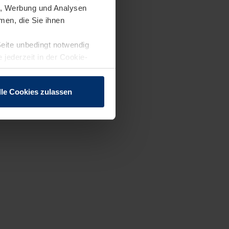
en, Werbung und Analysen
men, die Sie ihnen
Seite unbedingt notwendig
 jederzeit in der Cookie-
lle Cookies zulassen