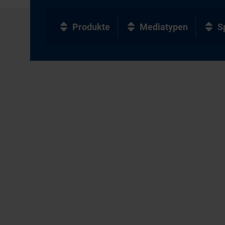
Produkte
Mediatypen
S