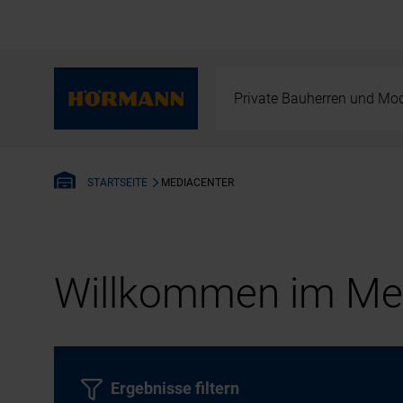
Private Bauherren und Mod
MEDIACENTER
STARTSEITE
Willkommen im Med
Ergebnisse filtern