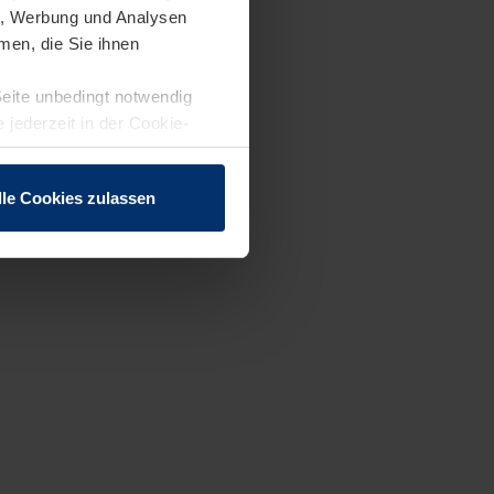
en, Werbung und Analysen
men, die Sie ihnen
Seite unbedingt notwendig
 jederzeit in der Cookie-
lle Cookies zulassen