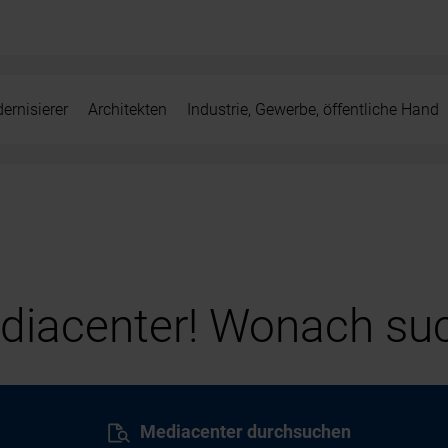
ernisierer
Architekten
Industrie, Gewerbe, öffentliche Hand
iacenter! Wonach suc
Mediacenter durchsuchen