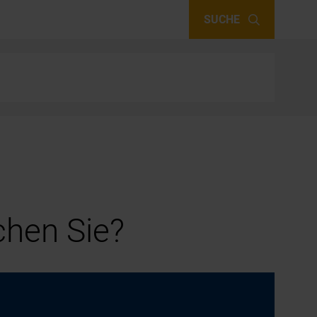
SUCHE
hen Sie?