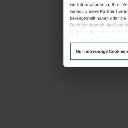
wir Informationen zu Ihrer 
weiter. Unsere Partner führe
bereitgestellt haben oder di
Rechtlich können wir Cookies
sind. Für alle anderen Cookie
Erläuterung auf der Seite
Dat
Nur notwendige Cookies 