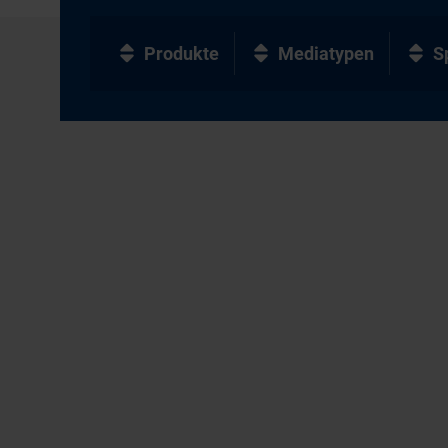
Produkte
Mediatypen
S