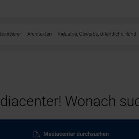
ernisierer
Architekten
Industrie, Gewerbe, öffentliche Hand
iacenter! Wonach suc
Mediacenter durchsuchen