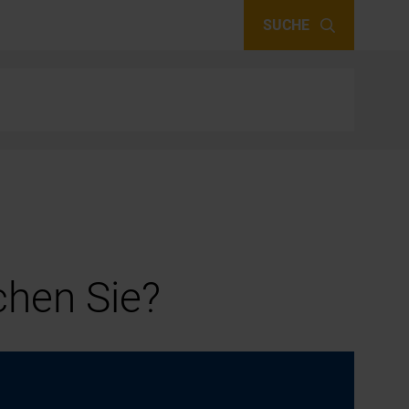
SUCHE
hen Sie?