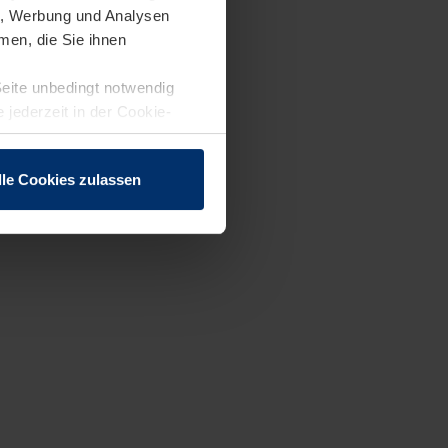
en, Werbung und Analysen
men, die Sie ihnen
Seite unbedingt notwendig
 jederzeit in der Cookie-
lle Cookies zulassen