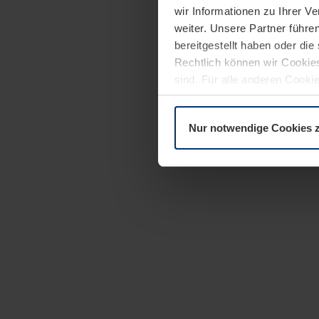
wir Informationen zu Ihrer 
weiter. Unsere Partner führe
bereitgestellt haben oder di
Rechtlich können wir Cookies
sind. Für alle anderen Cookie
Erläuterung auf der Seite
Dat
Nur notwendige Cookies 