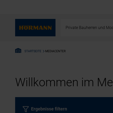
Private Bauherren und Mod
MEDIACENTER
STARTSEITE
Willkommen im Med
Ergebnisse filtern