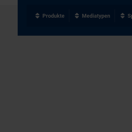
Produkte
Mediatypen
S