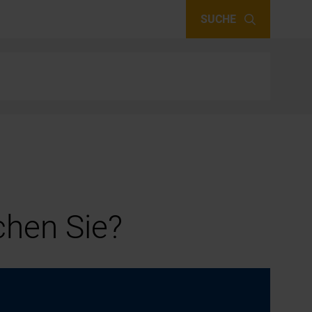
SUCHE
hen Sie?