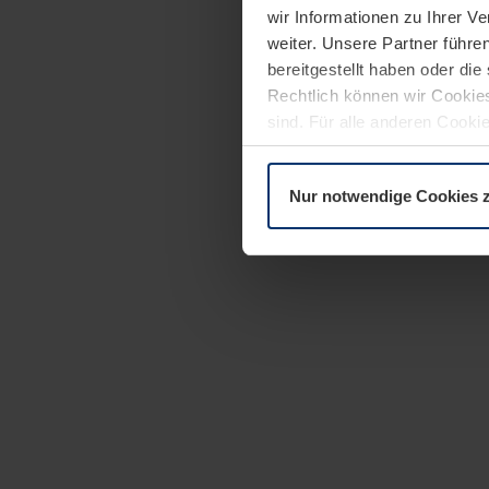
wir Informationen zu Ihrer 
weiter. Unsere Partner führe
bereitgestellt haben oder di
Rechtlich können wir Cookies
sind. Für alle anderen Cookie
Erläuterung auf der Seite
Dat
Nur notwendige Cookies 