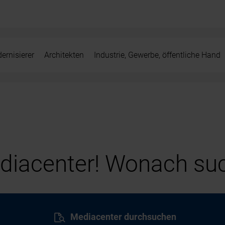
ernisierer
Architekten
Industrie, Gewerbe, öffentliche Hand
iacenter! Wonach suc
Mediacenter durchsuchen