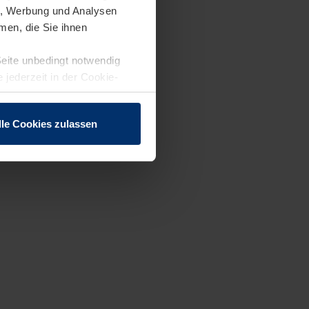
en, Werbung und Analysen
men, die Sie ihnen
Seite unbedingt notwendig
 jederzeit in der Cookie-
lle Cookies zulassen