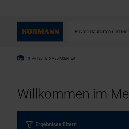
Private Bauherren und Mod
MEDIACENTER
STARTSEITE
Willkommen im Med
Ergebnisse filtern