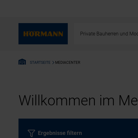
Private Bauherren und Mod
MEDIACENTER
STARTSEITE
Willkommen im Med
Ergebnisse filtern