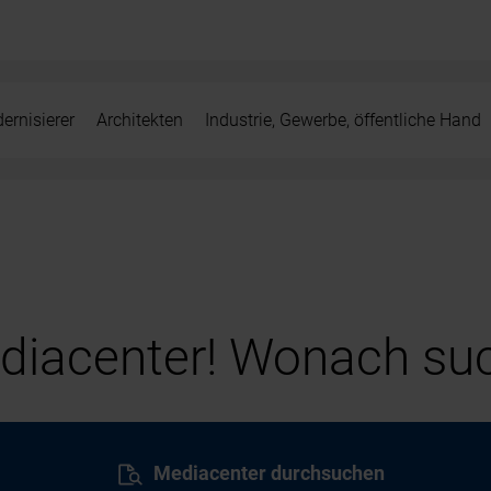
ernisierer
Architekten
Industrie, Gewerbe, öffentliche Hand
iacenter! Wonach suc
Mediacenter durchsuchen