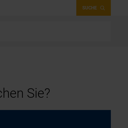
SUCHE
hen Sie?