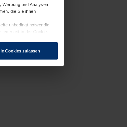
en, Werbung und Analysen
men, die Sie ihnen
Seite unbedingt notwendig
 jederzeit in der Cookie-
lle Cookies zulassen