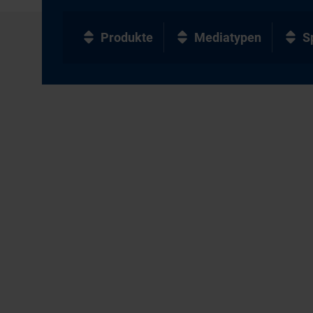
Produkte
Mediatypen
S