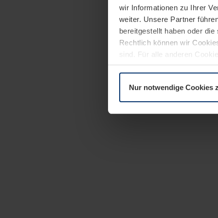
wir Informationen zu Ihrer 
weiter. Unsere Partner führe
bereitgestellt haben oder di
Rechtlich können wir Cookies
sind. Für alle anderen Cookie
Erläuterung auf der Seite
Dat
Nur notwendige Cookies 