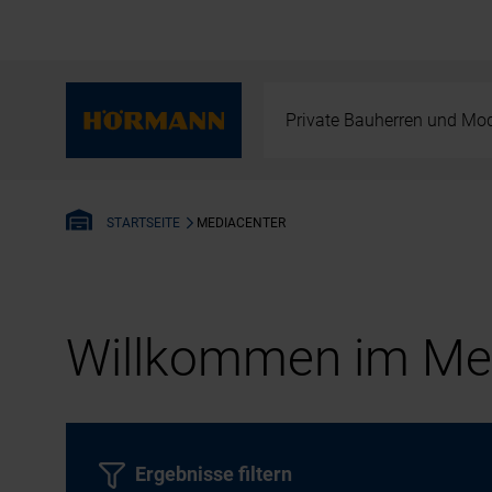
Private Bauherren und Mod
MEDIACENTER
STARTSEITE
Willkommen im Med
Ergebnisse filtern