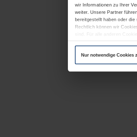
wir Informationen zu Ihrer 
weiter. Unsere Partner führe
bereitgestellt haben oder di
Rechtlich können wir Cookies
sind. Für alle anderen Cookie
Erläuterung auf der Seite
Dat
Nur notwendige Cookies 