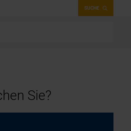
SUCHE
hen Sie?