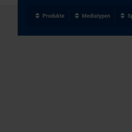
Produkte
Mediatypen
S