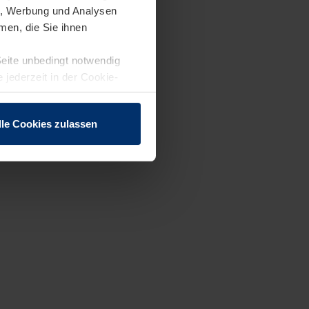
en, Werbung und Analysen
men, die Sie ihnen
Seite unbedingt notwendig
 jederzeit in der Cookie-
lle Cookies zulassen