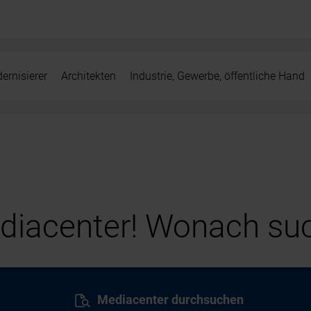
ernisierer
Architekten
Industrie, Gewerbe, öffentliche Hand
iacenter! Wonach suc
Mediacenter durchsuchen