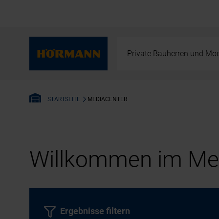
Private Bauherren und Mod
MEDIACENTER
STARTSEITE
Willkommen im Med
Ergebnisse filtern