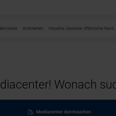
ernisierer
Architekten
Industrie, Gewerbe, öffentliche Hand
iacenter! Wonach suc
Mediacenter durchsuchen