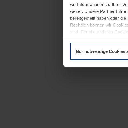
wir Informationen zu Ihrer 
weiter. Unsere Partner führe
bereitgestellt haben oder di
Rechtlich können wir Cookies
sind. Für alle anderen Cookie
Erläuterung auf der Seite
Dat
Nur notwendige Cookies 