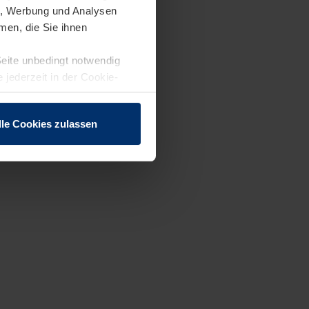
en, Werbung und Analysen
men, die Sie ihnen
Seite unbedingt notwendig
 jederzeit in der Cookie-
lle Cookies zulassen