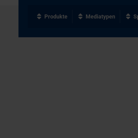
Produkte
Mediatypen
S