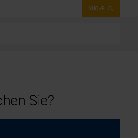
SUCHE
hen Sie?