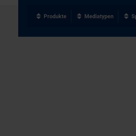
Produkte
Mediatypen
S