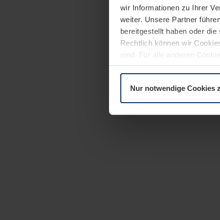
wir Informationen zu Ihrer 
weiter. Unsere Partner führe
bereitgestellt haben oder di
Rechtlich können wir Cookies
sind. Für alle anderen Cookie
Erläuterung auf der Seite
Dat
Nur notwendige Cookies 