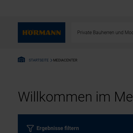
Private Bauherren und Mod
MEDIACENTER
STARTSEITE
Willkommen im Med
Ergebnisse filtern