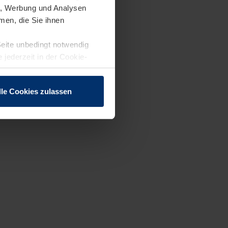
en, Werbung und Analysen
men, die Sie ihnen
Seite unbedingt notwendig
 jederzeit in der Cookie-
lle Cookies zulassen