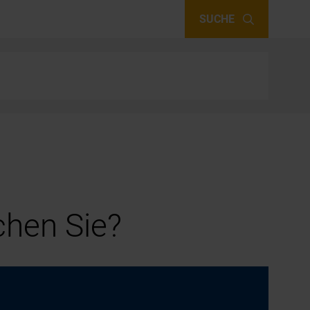
SUCHE
hen Sie?