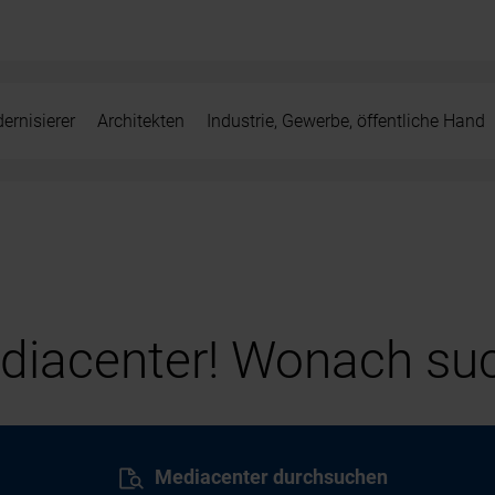
ernisierer
Architekten
Industrie, Gewerbe, öffentliche Hand
iacenter! Wonach suc
Mediacenter durchsuchen