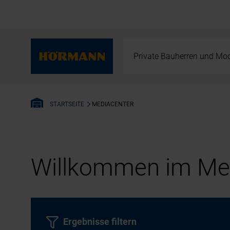
Private Bauherren und Mod
MEDIACENTER
STARTSEITE
Willkommen im Med
Ergebnisse filtern