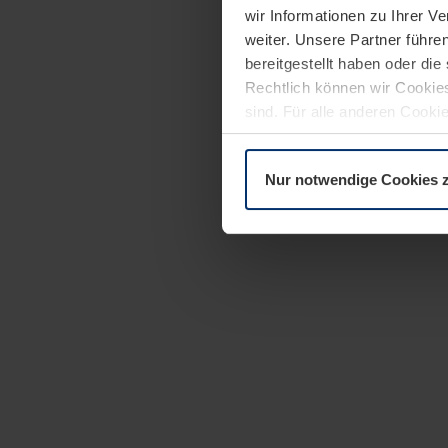
wir Informationen zu Ihrer 
weiter. Unsere Partner führe
bereitgestellt haben oder di
Rechtlich können wir Cookies
sind. Für alle anderen Cookie
Erläuterung auf der Seite
Dat
Nur notwendige Cookies 