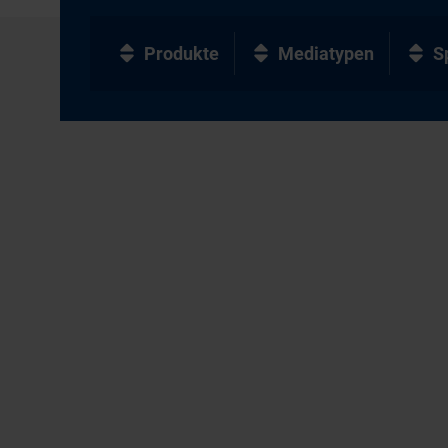
Produkte
Mediatypen
S