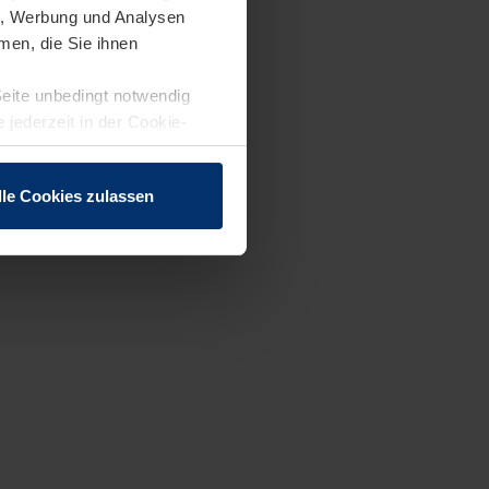
en, Werbung und Analysen
men, die Sie ihnen
Seite unbedingt notwendig
 jederzeit in der Cookie-
lle Cookies zulassen