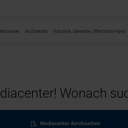
ernisierer
Architekten
Industrie, Gewerbe, öffentliche Hand
iacenter! Wonach suc
Mediacenter durchsuchen