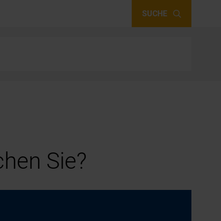
SUCHE
hen Sie?