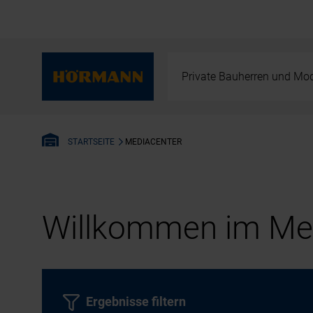
Private Bauherren und Mod
MEDIACENTER
STARTSEITE
Willkommen im Med
Ergebnisse filtern