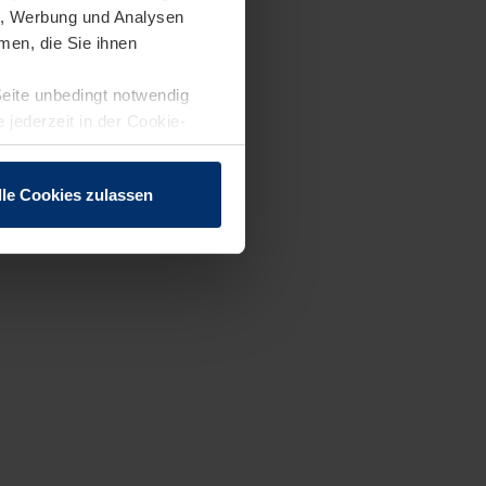
en, Werbung und Analysen
men, die Sie ihnen
Seite unbedingt notwendig
 jederzeit in der Cookie-
lle Cookies zulassen