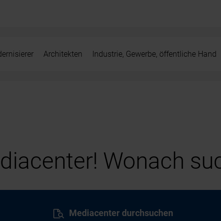
ernisierer
Architekten
Industrie, Gewerbe, öffentliche Hand
iacenter! Wonach suc
Mediacenter durchsuchen