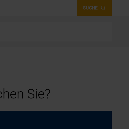
SUCHE
hen Sie?