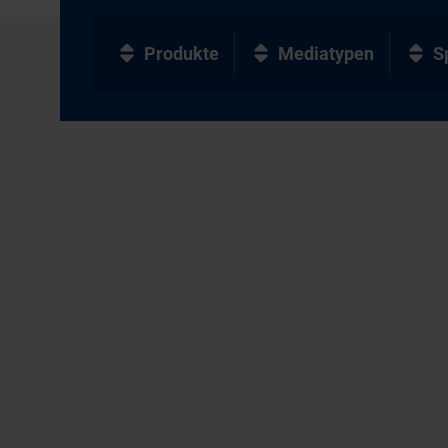
Produkte
Mediatypen
S