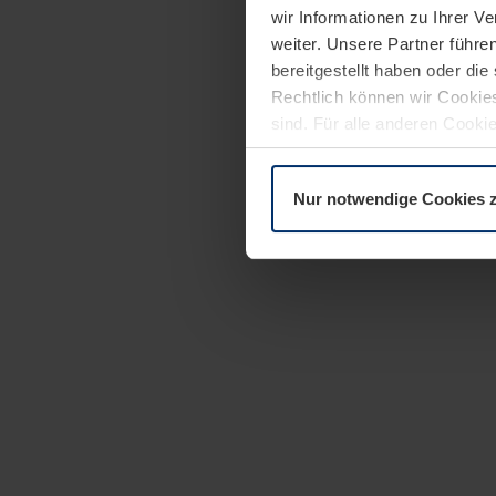
wir Informationen zu Ihrer 
weiter. Unsere Partner führe
bereitgestellt haben oder di
Rechtlich können wir Cookies
sind. Für alle anderen Cookie
Erläuterung auf der Seite
Dat
Nur notwendige Cookies 