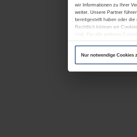
wir Informationen zu Ihrer 
weiter. Unsere Partner führe
bereitgestellt haben oder di
Rechtlich können wir Cookies
sind. Für alle anderen Cookie
Erläuterung auf der Seite
Dat
Nur notwendige Cookies 