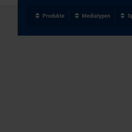
Produkte
Mediatypen
S