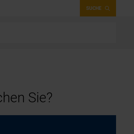
SUCHE
hen Sie?