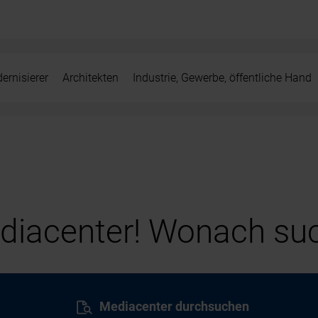
ernisierer
Architekten
Industrie, Gewerbe, öffentliche Hand
iacenter! Wonach suc
Mediacenter durchsuchen