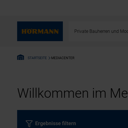
Private Bauherren und Mod
MEDIACENTER
STARTSEITE
Willkommen im Med
Ergebnisse filtern