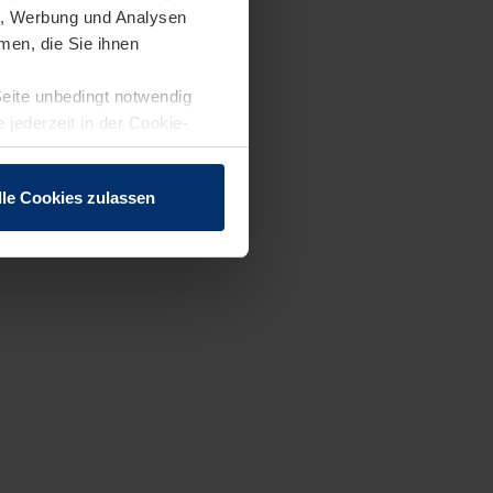
en, Werbung und Analysen
men, die Sie ihnen
Seite unbedingt notwendig
 jederzeit in der Cookie-
lle Cookies zulassen