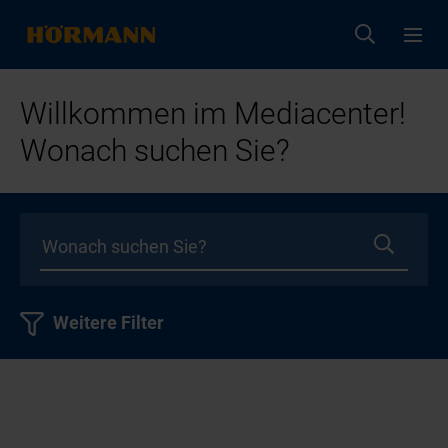
Willkommen im Mediacenter!
Wonach suchen Sie?
Weitere Filter