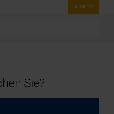
SUCHE
hen Sie?