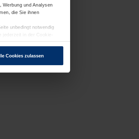
en, Werbung und Analysen
men, die Sie ihnen
Seite unbedingt notwendig
 jederzeit in der Cookie-
lle Cookies zulassen