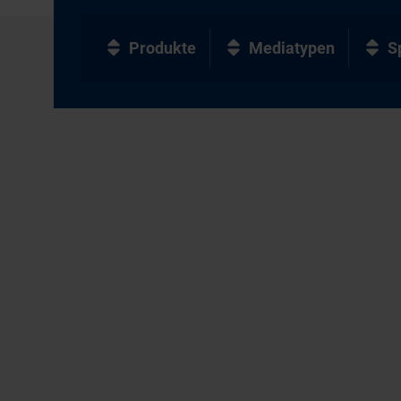
Produkte
Mediatypen
S