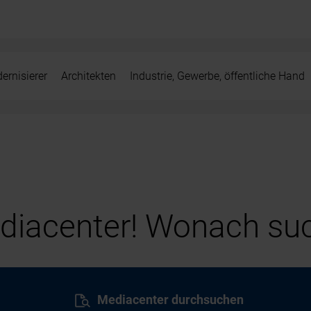
ernisierer
Architekten
Industrie, Gewerbe, öffentliche Hand
iacenter! Wonach suc
Mediacenter durchsuchen