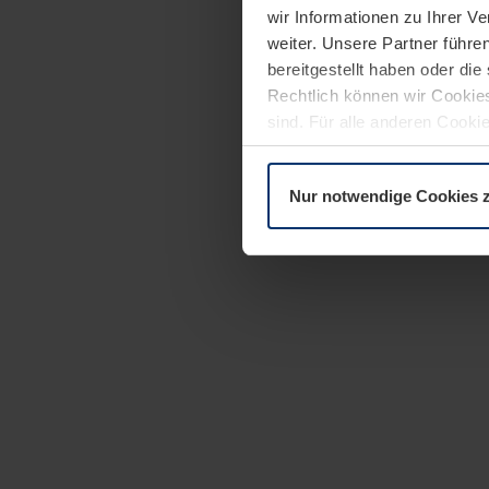
wir Informationen zu Ihrer 
weiter. Unsere Partner führe
bereitgestellt haben oder di
Rechtlich können wir Cookies
sind. Für alle anderen Cookie
Erläuterung auf der Seite
Dat
Nur notwendige Cookies 