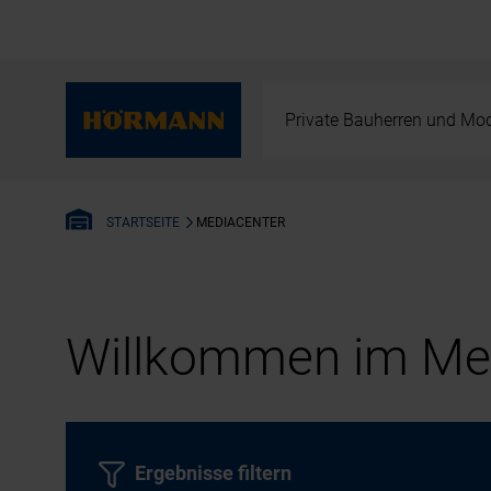
Private Bauherren und Mod
MEDIACENTER
STARTSEITE
Willkommen im Med
Ergebnisse filtern