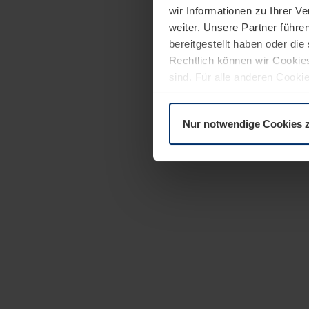
wir Informationen zu Ihrer 
weiter. Unsere Partner führe
bereitgestellt haben oder di
Rechtlich können wir Cookies
sind. Für alle anderen Cookie
Erläuterung auf der Seite
Dat
Nur notwendige Cookies 