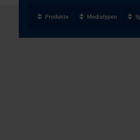
Produkte
Mediatypen
S