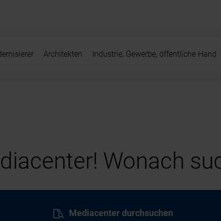
ernisierer
Architekten
Industrie, Gewerbe, öffentliche Hand
iacenter! Wonach suc
Mediacenter durchsuchen