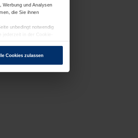
en, Werbung und Analysen
men, die Sie ihnen
Seite unbedingt notwendig
 jederzeit in der Cookie-
lle Cookies zulassen