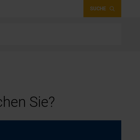
SUCHE
hen Sie?