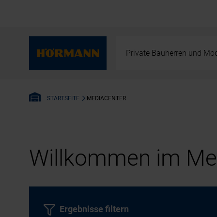
Private Bauherren und Mod
MEDIACENTER
STARTSEITE
Willkommen im Med
Ergebnisse filtern