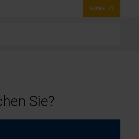
SUCHE
hen Sie?