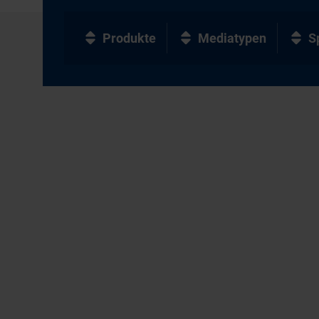
Produkte
Mediatypen
S