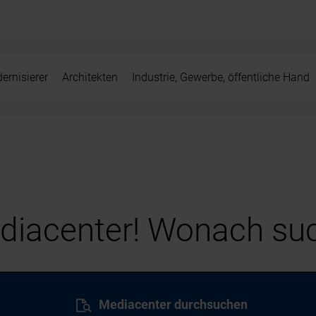
ernisierer
Architekten
Industrie, Gewerbe, öffentliche Hand
iacenter! Wonach suc
Mediacenter durchsuchen