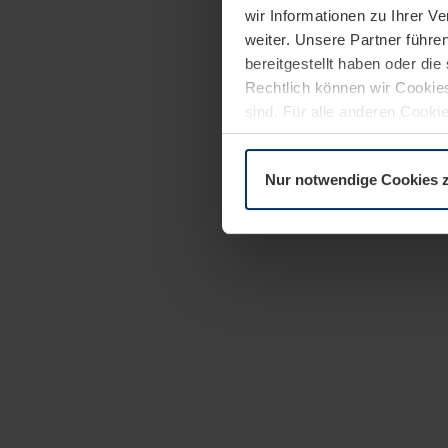
wir Informationen zu Ihrer 
weiter. Unsere Partner führe
bereitgestellt haben oder di
Rechtlich können wir Cookies
sind. Für alle anderen Cookie
Erläuterung auf der Seite
Dat
Nur notwendige Cookies 