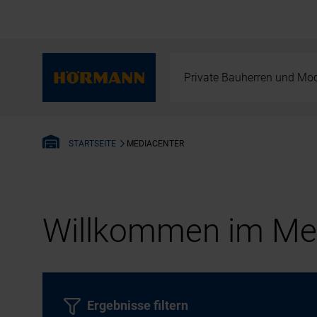
Private Bauherren und Mod
MEDIACENTER
STARTSEITE
Willkommen im Med
Ergebnisse filtern