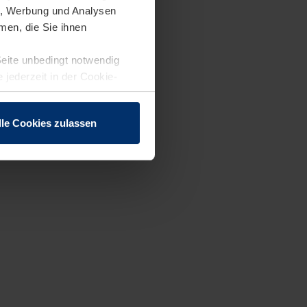
en, Werbung und Analysen
men, die Sie ihnen
Seite unbedingt notwendig
 jederzeit in der Cookie-
lle Cookies zulassen