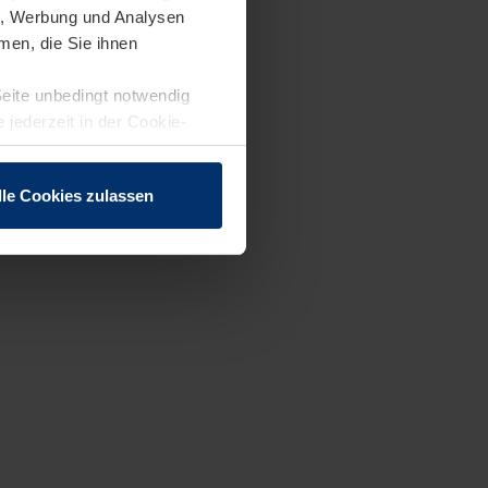
en, Werbung und Analysen
men, die Sie ihnen
Seite unbedingt notwendig
 jederzeit in der Cookie-
lle Cookies zulassen