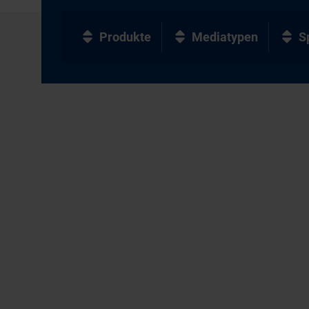
Produkte
Mediatypen
S