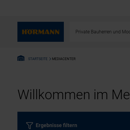
Private Bauherren und Mod
MEDIACENTER
STARTSEITE
Willkommen im Med
Ergebnisse filtern