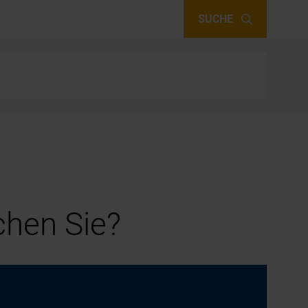
SUCHE
hen Sie?