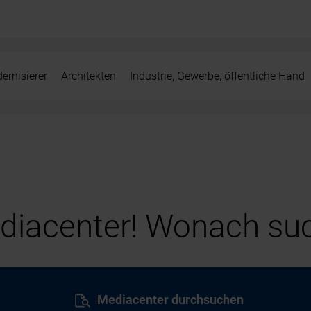
ernisierer
Architekten
Industrie, Gewerbe, öffentliche Hand
iacenter! Wonach suc
Mediacenter durchsuchen