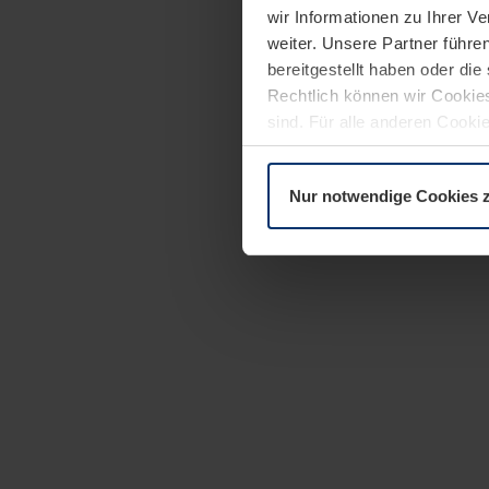
wir Informationen zu Ihrer 
weiter. Unsere Partner führe
bereitgestellt haben oder di
Rechtlich können wir Cookies
sind. Für alle anderen Cookie
Erläuterung auf der Seite
Dat
Nur notwendige Cookies 