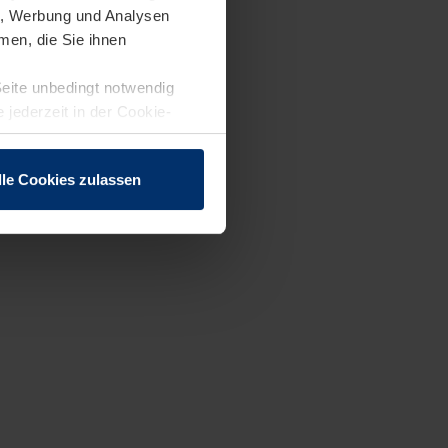
en, Werbung und Analysen
men, die Sie ihnen
Seite unbedingt notwendig
 jederzeit in der Cookie-
lle Cookies zulassen