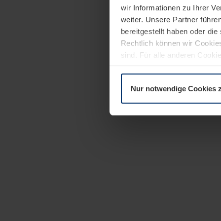
wir Informationen zu Ihrer 
weiter. Unsere Partner führe
bereitgestellt haben oder di
Rechtlich können wir Cookies
sind. Für alle anderen Cookie
Erläuterung auf der Seite
Dat
Nur notwendige Cookies 