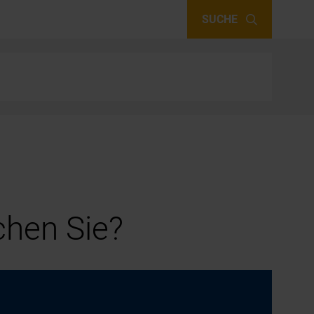
SUCHE
hen Sie?