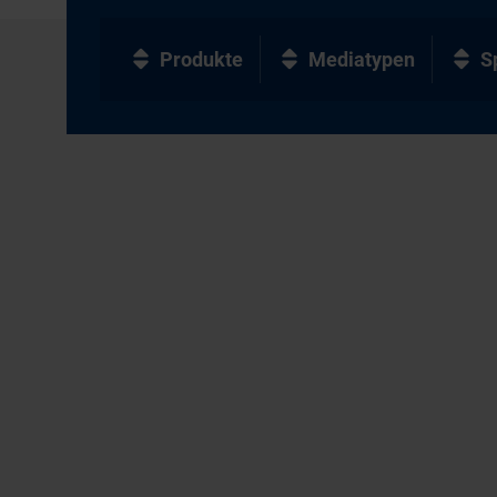
Produkte
Mediatypen
S