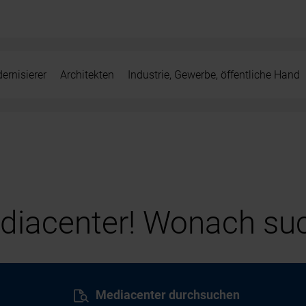
ernisierer
Architekten
Industrie, Gewerbe, öffentliche Hand
iacenter! Wonach suc
Mediacenter durchsuchen