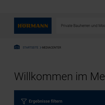
Private Bauherren und Mod
MEDIACENTER
STARTSEITE
Willkommen im Med
Ergebnisse filtern