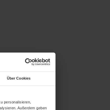
Über Cookies
u personalisieren,
analysieren. Außerdem geben