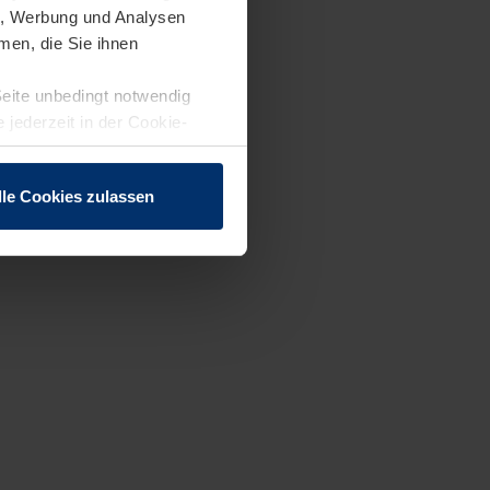
en, Werbung und Analysen
men, die Sie ihnen
Seite unbedingt notwendig
 jederzeit in der Cookie-
lle Cookies zulassen