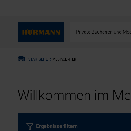
Private Bauherren und Mod
MEDIACENTER
STARTSEITE
Willkommen im Med
Ergebnisse filtern