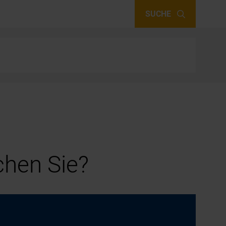
SUCHE
hen Sie?