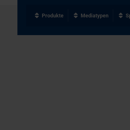
Produkte
Mediatypen
S