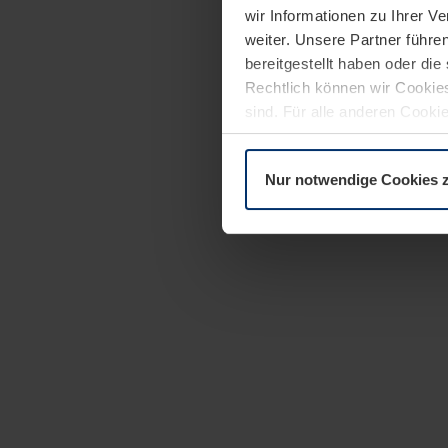
wir Informationen zu Ihrer 
weiter. Unsere Partner führe
bereitgestellt haben oder di
Rechtlich können wir Cookies
sind. Für alle anderen Cookie
Erläuterung auf der Seite
Dat
Nur notwendige Cookies 