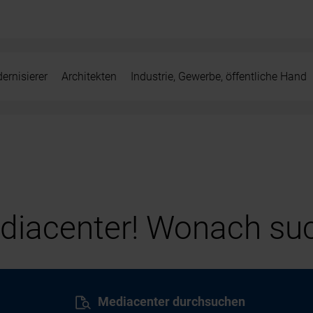
ernisierer
Architekten
Industrie, Gewerbe, öffentliche Hand
iacenter! Wonach suc
Mediacenter durchsuchen