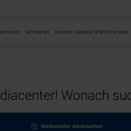
ernisierer
Architekten
Industrie, Gewerbe, öffentliche Hand
iacenter! Wonach suc
Mediacenter durchsuchen