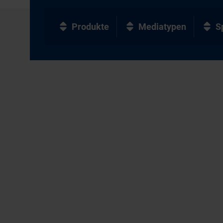
Produkte
Mediatypen
S