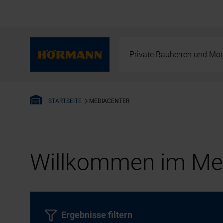
Private Bauherren und Mod
MEDIACENTER
STARTSEITE
Willkommen im Med
Ergebnisse filtern