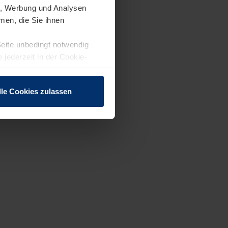
en, Werbung und Analysen
men, die Sie ihnen
Seite unbedingt notwendig
 jederzeit in der Cookie-
lle Cookies zulassen