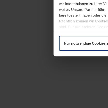
wir Informationen zu Ihrer 
weiter. Unsere Partner führe
bereitgestellt haben oder di
Rechtlich können wir Cookies
sind. Für alle anderen Cookie
Erläuterung auf der Seite
Dat
Nur notwendige Cookies 