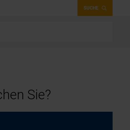
SUCHE
hen Sie?