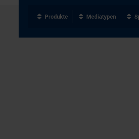
Produkte
Mediatypen
S