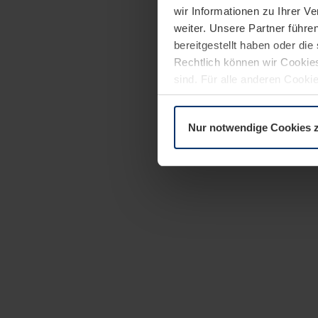
wir Informationen zu Ihrer 
weiter. Unsere Partner führe
bereitgestellt haben oder di
Rechtlich können wir Cookies
sind. Für alle anderen Cookie
Erläuterung auf der Seite
Dat
Nur notwendige Cookies 