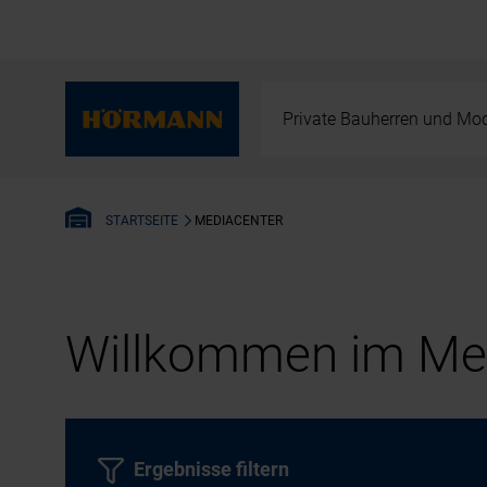
Private Bauherren und Mod
MEDIACENTER
STARTSEITE
Willkommen im Med
Ergebnisse filtern