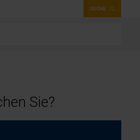
SUCHE
hen Sie?