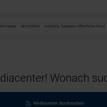
ernisierer
Architekten
Industrie, Gewerbe, öffentliche Hand
iacenter! Wonach suc
Mediacenter durchsuchen