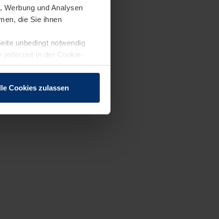
en, Werbung und Analysen
men, die Sie ihnen
Seite unbedingt notwendig
 jederzeit in der Cookie-
lle Cookies zulassen