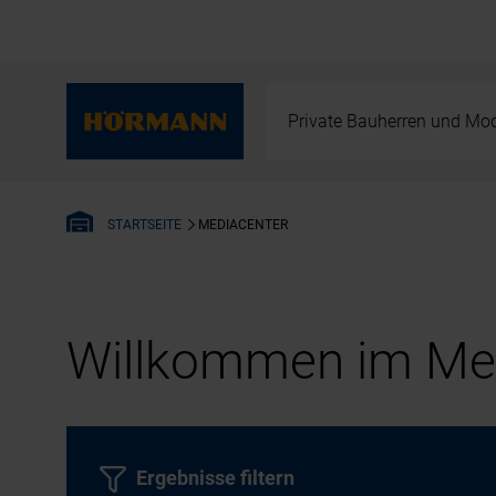
Private Bauherren und Mod
MEDIACENTER
STARTSEITE
Willkommen im Med
Ergebnisse filtern