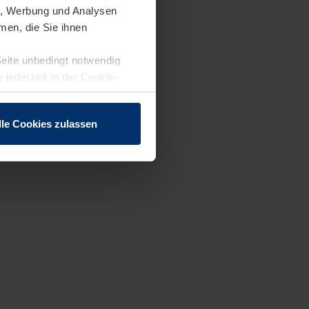
en, Werbung und Analysen
men, die Sie ihnen
Seite unbedingt notwendig
 jederzeit in der Cookie-
lle Cookies zulassen