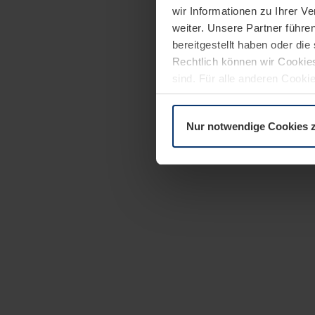
wir Informationen zu Ihrer 
weiter. Unsere Partner führe
bereitgestellt haben oder di
Rechtlich können wir Cookies
sind. Für alle anderen Cookie
Erläuterung auf der Seite
Dat
Nur notwendige Cookies 