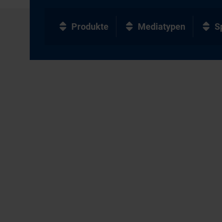
Produkte
Mediatypen
S