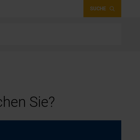
SUCHE
hen Sie?