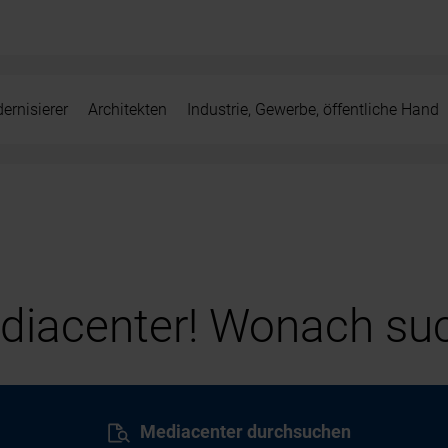
ernisierer
Architekten
Industrie, Gewerbe, öffentliche Hand
iacenter! Wonach suc
Mediacenter durchsuchen