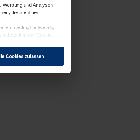
en, Werbung und Analysen
men, die Sie ihnen
Seite unbedingt notwendig
 jederzeit in der Cookie-
lle Cookies zulassen