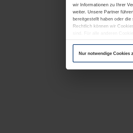
wir Informationen zu Ihrer 
weiter. Unsere Partner führe
bereitgestellt haben oder di
Rechtlich können wir Cookies
sind. Für alle anderen Cookie
Erläuterung auf der Seite
Dat
Nur notwendige Cookies 