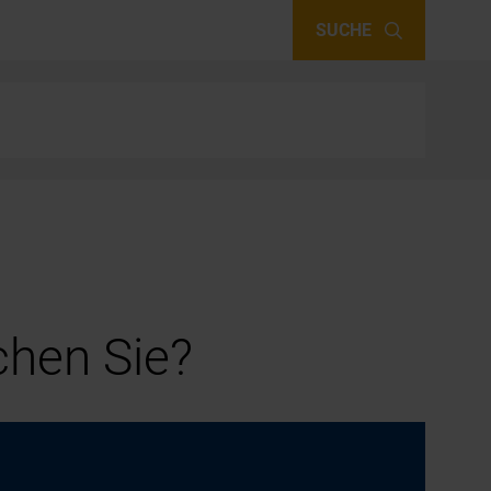
SUCHE
hen Sie?