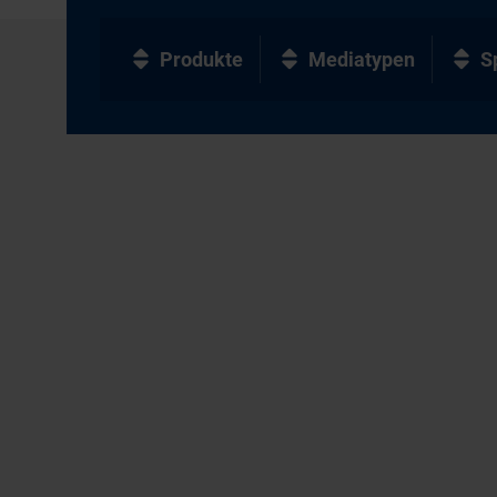
Produkte
Mediatypen
S