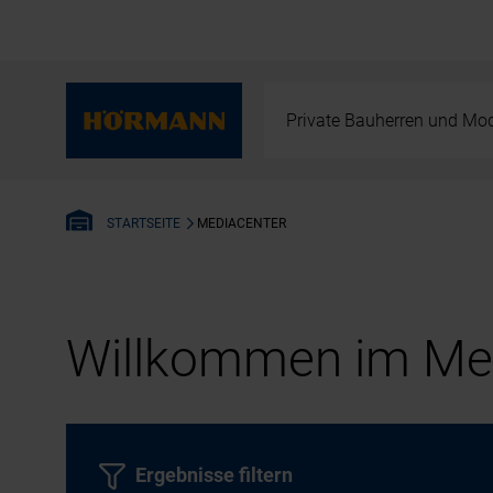
Private Bauherren und Mod
MEDIACENTER
STARTSEITE
Willkommen im Med
Ergebnisse filtern