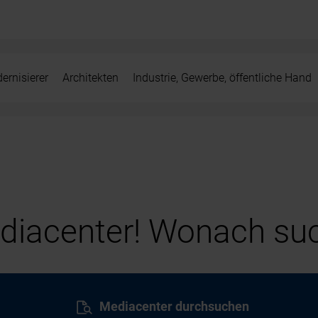
ernisierer
Architekten
Industrie, Gewerbe, öffentliche Hand
iacenter! Wonach suc
Mediacenter durchsuchen