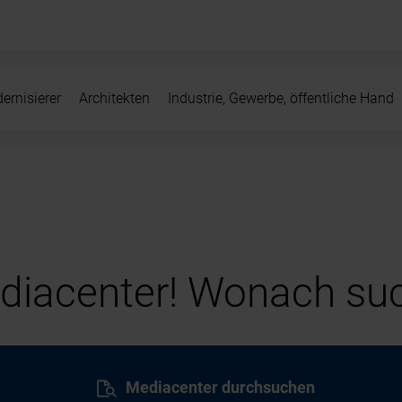
ernisierer
Architekten
Industrie, Gewerbe, öffentliche Hand
iacenter! Wonach suc
Mediacenter durchsuchen