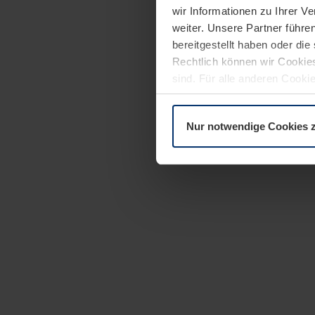
wir Informationen zu Ihrer 
weiter. Unsere Partner führe
bereitgestellt haben oder di
Rechtlich können wir Cookies
sind. Für alle anderen Cookie
Erläuterung auf der Seite
Dat
Nur notwendige Cookies 