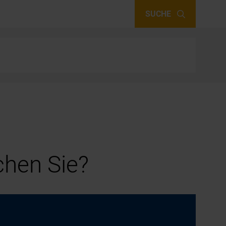
SUCHE
hen Sie?