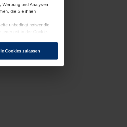
en, Werbung und Analysen
men, die Sie ihnen
Seite unbedingt notwendig
 jederzeit in der Cookie-
lle Cookies zulassen