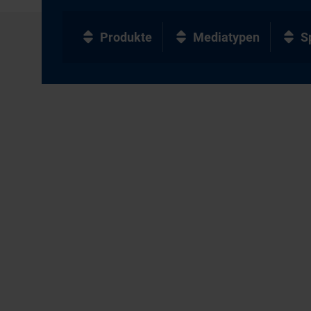
Produkte
Mediatypen
S