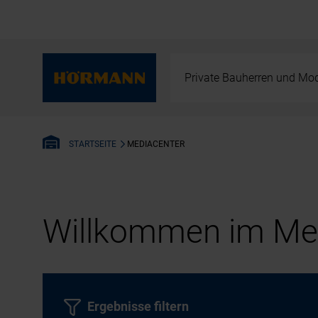
Private Bauherren und Mod
MEDIACENTER
STARTSEITE
Willkommen im Med
Ergebnisse filtern