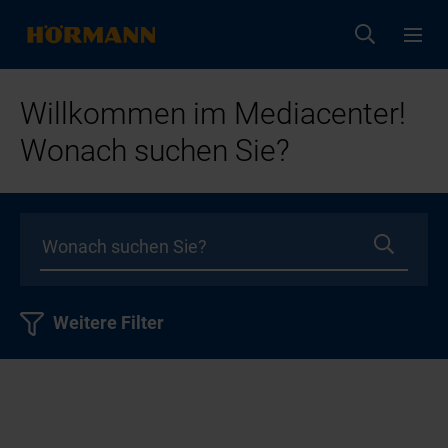
Willkommen im Mediacenter!
Wonach suchen Sie?
Weitere Filter