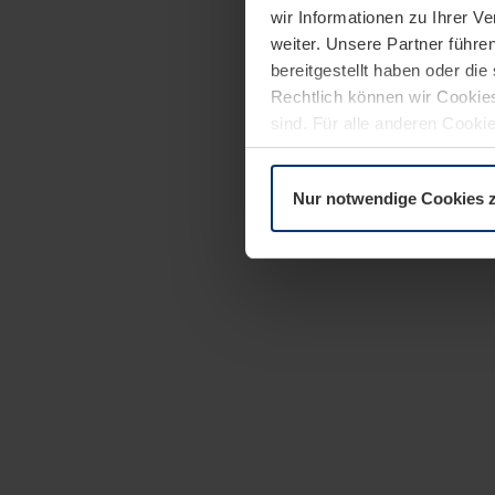
wir Informationen zu Ihrer 
weiter. Unsere Partner führe
bereitgestellt haben oder di
Rechtlich können wir Cookies
sind. Für alle anderen Cookie
Erläuterung auf der Seite
Dat
Nur notwendige Cookies 