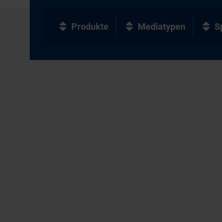
Produkte
Mediatypen
S