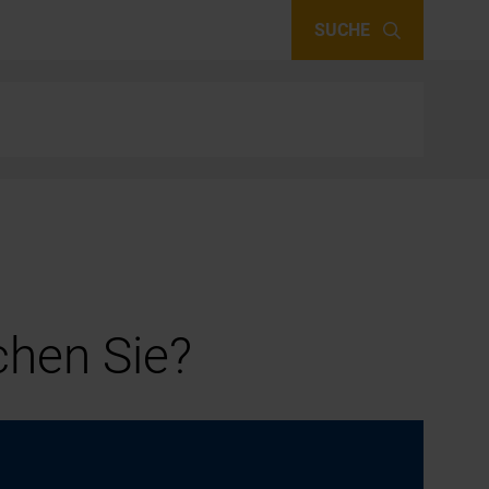
SUCHE
hen Sie?