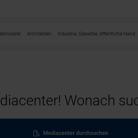
ernisierer
Architekten
Industrie, Gewerbe, öffentliche Hand
iacenter! Wonach suc
Mediacenter durchsuchen