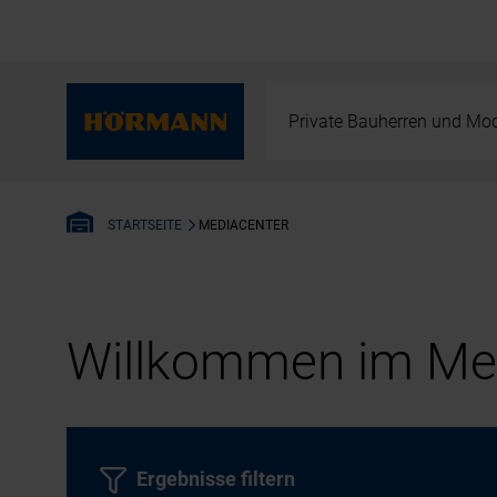
Private Bauherren und Mod
MEDIACENTER
STARTSEITE
Willkommen im Med
Ergebnisse filtern