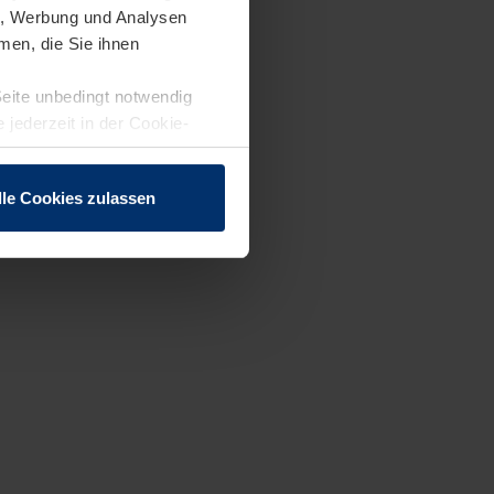
en, Werbung und Analysen
men, die Sie ihnen
Seite unbedingt notwendig
 jederzeit in der Cookie-
lle Cookies zulassen