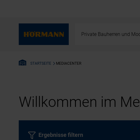
Private Bauherren und Mod
MEDIACENTER
STARTSEITE
Willkommen im Med
Ergebnisse filtern