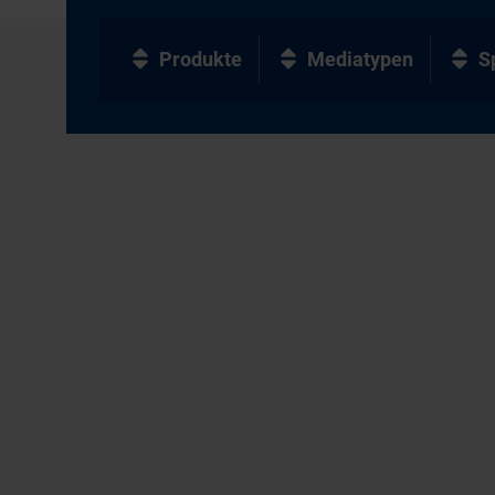
Produkte
Mediatypen
S