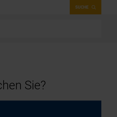
SUCHE
hen Sie?