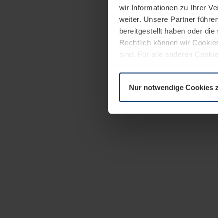
wir Informationen zu Ihrer 
weiter. Unsere Partner führe
bereitgestellt haben oder di
Rechtlich können wir Cookies
sind. Für alle anderen Cookie
Erläuterung auf der Seite
Dat
Nur notwendige Cookies 