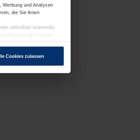
en, Werbung und Analysen
men, die Sie ihnen
Seite unbedingt notwendig
 jederzeit in der Cookie-
lle Cookies zulassen