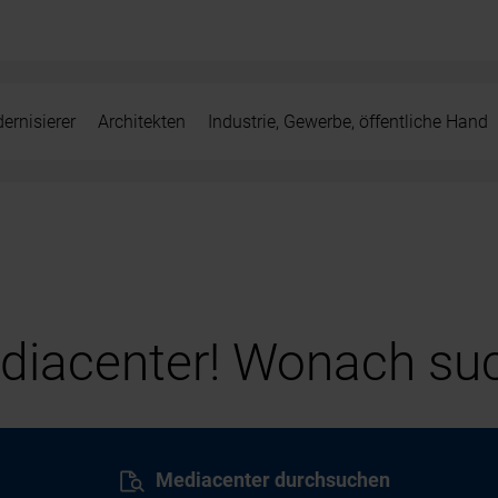
ernisierer
Architekten
Industrie, Gewerbe, öffentliche Hand
iacenter! Wonach suc
Mediacenter durchsuchen