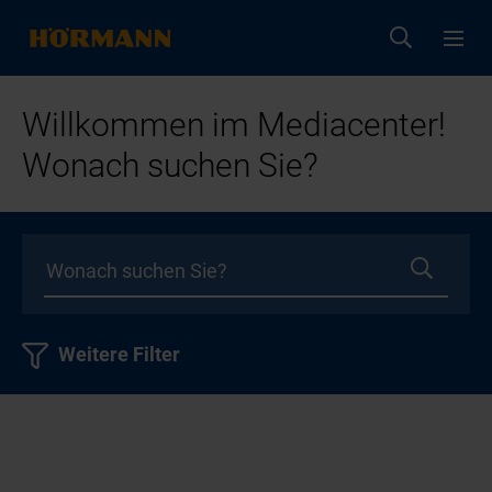
Willkommen im Mediacenter!
Wonach suchen Sie?
Weitere Filter