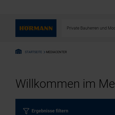
Private Bauherren und Mod
MEDIACENTER
STARTSEITE
Willkommen im Med
Ergebnisse filtern