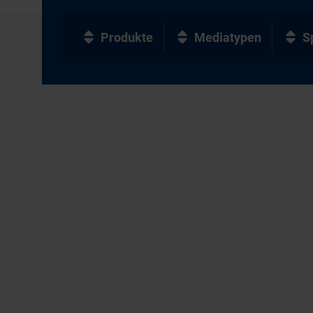
Produkte
Mediatypen
S