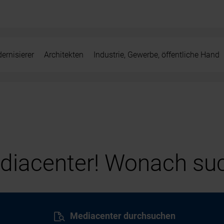
ernisierer
Architekten
Industrie, Gewerbe, öffentliche Hand
iacenter! Wonach suc
Mediacenter durchsuchen