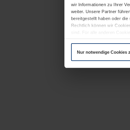
wir Informationen zu Ihrer 
weiter. Unsere Partner führe
bereitgestellt haben oder di
Rechtlich können wir Cookies
sind. Für alle anderen Cookie
Erläuterung auf der Seite
Dat
Nur notwendige Cookies 