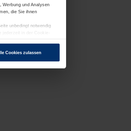
en, Werbung und Analysen
men, die Sie ihnen
Seite unbedingt notwendig
 jederzeit in der Cookie-
lle Cookies zulassen