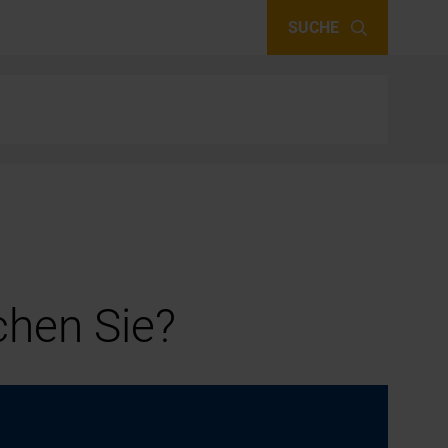
SUCHE
hen Sie?