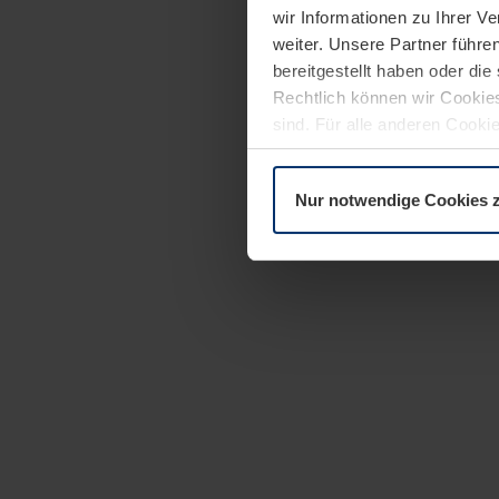
wir Informationen zu Ihrer 
weiter. Unsere Partner führe
bereitgestellt haben oder di
Rechtlich können wir Cookies
sind. Für alle anderen Cookie
Erläuterung auf der Seite
Dat
Nur notwendige Cookies 