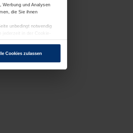
en, Werbung und Analysen
men, die Sie ihnen
Seite unbedingt notwendig
 jederzeit in der Cookie-
lle Cookies zulassen