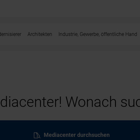
ernisierer
Architekten
Industrie, Gewerbe, öffentliche Hand
iacenter! Wonach suc
Mediacenter durchsuchen