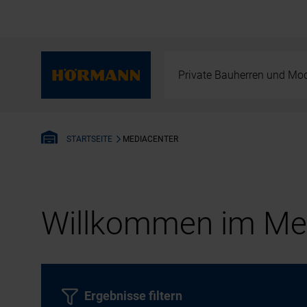
Private Bauherren und Mod
MEDIACENTER
STARTSEITE
Willkommen im Med
Ergebnisse filtern