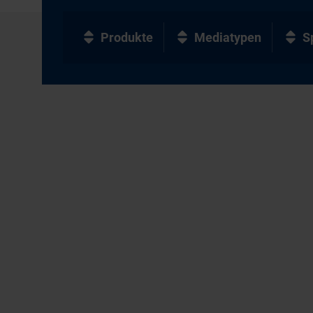
Produkte
Mediatypen
S