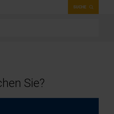
SUCHE
hen Sie?