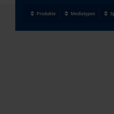
Produkte
Mediatypen
S