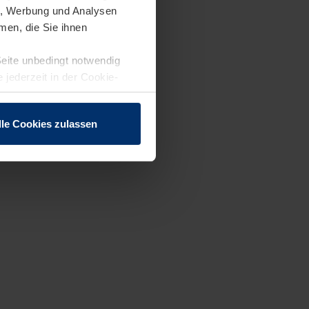
en, Werbung und Analysen
men, die Sie ihnen
Seite unbedingt notwendig
 jederzeit in der Cookie-
lle Cookies zulassen