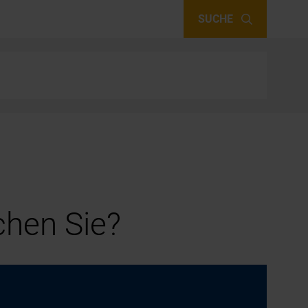
SUCHE
hen Sie?