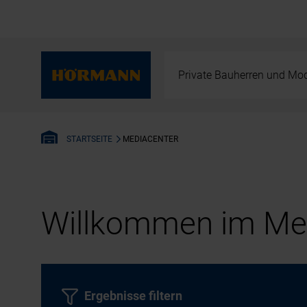
Private Bauherren und Mod
MEDIACENTER
STARTSEITE
Willkommen im Med
Ergebnisse filtern