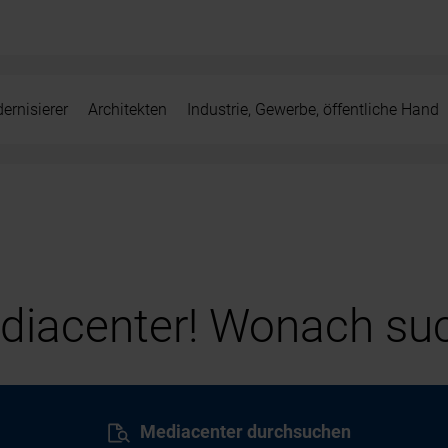
ernisierer
Architekten
Industrie, Gewerbe, öffentliche Hand
iacenter! Wonach suc
Mediacenter durchsuchen