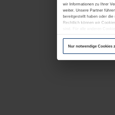
wir Informationen zu Ihrer 
weiter. Unsere Partner führe
bereitgestellt haben oder di
Rechtlich können wir Cookies
sind. Für alle anderen Cookie
Erläuterung auf der Seite
Dat
Nur notwendige Cookies 