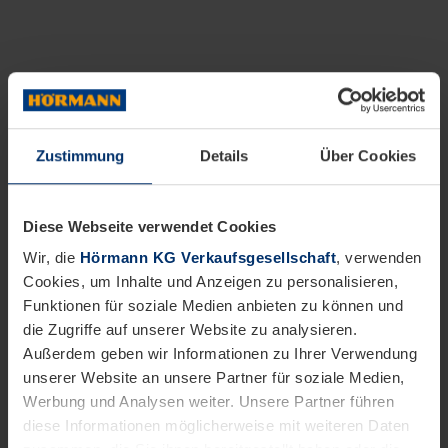
Zustimmung
Details
Über Cookies
Diese Webseite verwendet Cookies
Wir, die
Hörmann KG Verkaufsgesellschaft
, verwenden
Cookies, um Inhalte und Anzeigen zu personalisieren,
Funktionen für soziale Medien anbieten zu können und
die Zugriffe auf unserer Website zu analysieren.
Außerdem geben wir Informationen zu Ihrer Verwendung
unserer Website an unsere Partner für soziale Medien,
Werbung und Analysen weiter. Unsere Partner führen
diese Informationen möglicherweise mit weiteren Daten