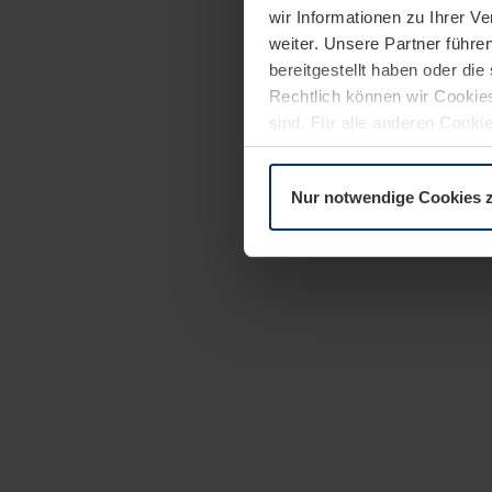
wir Informationen zu Ihrer 
weiter. Unsere Partner führe
bereitgestellt haben oder di
Rechtlich können wir Cookies
sind. Für alle anderen Cookie
Erläuterung auf der Seite
Dat
Nur notwendige Cookies 