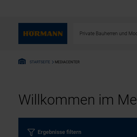
Private Bauherren und Mod
MEDIACENTER
STARTSEITE
Willkommen im Med
Ergebnisse filtern