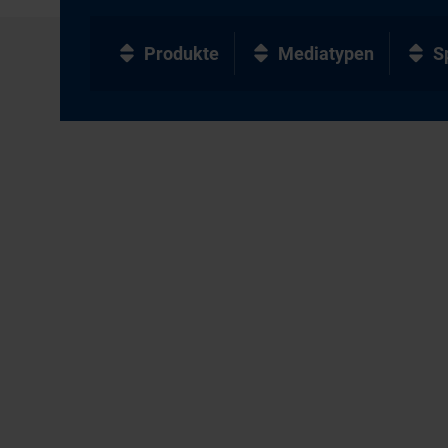
Produkte
Mediatypen
S