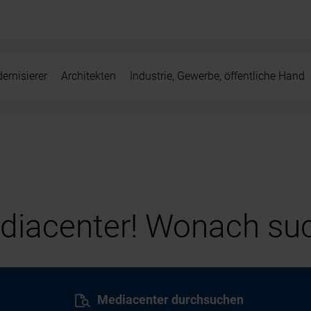
ernisierer
Architekten
Industrie, Gewerbe, öffentliche Hand
iacenter! Wonach suc
Mediacenter durchsuchen