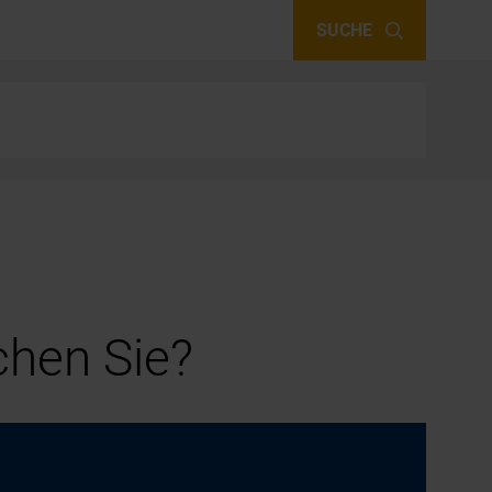
SUCHE
hen Sie?