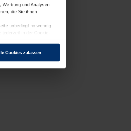
en, Werbung und Analysen
men, die Sie ihnen
Seite unbedingt notwendig
 jederzeit in der Cookie-
lle Cookies zulassen