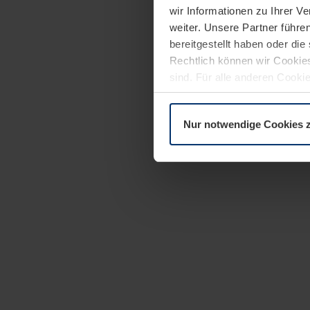
wir Informationen zu Ihrer 
weiter. Unsere Partner führe
bereitgestellt haben oder di
Rechtlich können wir Cookies
sind. Für alle anderen Cookie
Erläuterung auf der Seite
Dat
Nur notwendige Cookies 