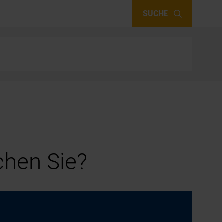
SUCHE
hen Sie?