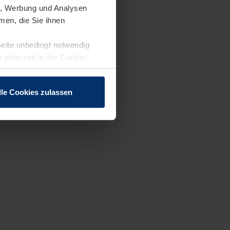
en, Werbung und Analysen
men, die Sie ihnen
Seite unbedingt notwendig
 jederzeit in der Cookie-
lle Cookies zulassen