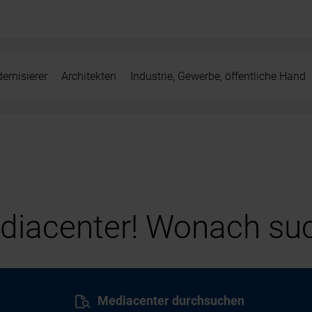
ernisierer
Architekten
Industrie, Gewerbe, öffentliche Hand
iacenter! Wonach suc
Mediacenter durchsuchen