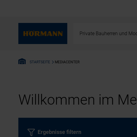
Private Bauherren und Mod
MEDIACENTER
STARTSEITE
Willkommen im Med
Ergebnisse filtern