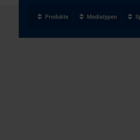
Produkte
Mediatypen
S