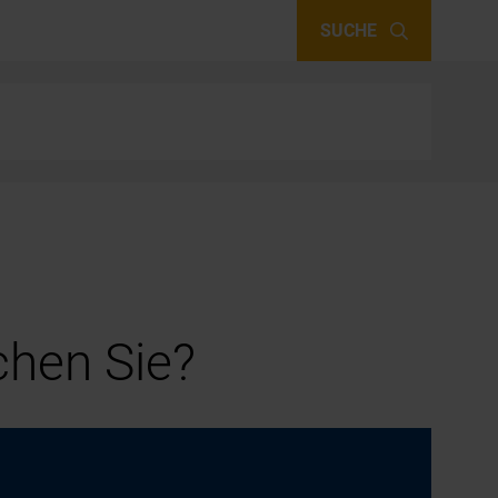
SUCHE
hen Sie?