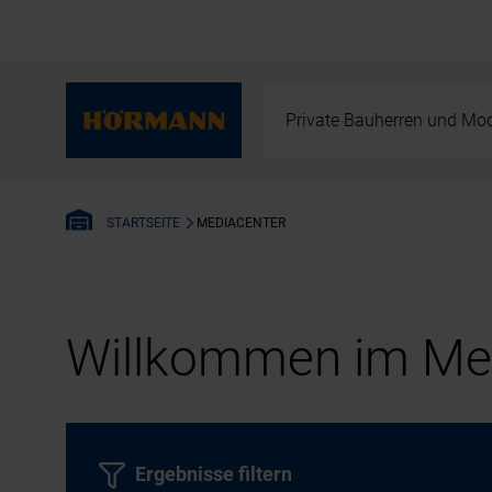
Private Bauherren und Mod
MEDIACENTER
STARTSEITE
Willkommen im Med
Ergebnisse filtern