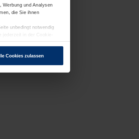
en, Werbung und Analysen
men, die Sie ihnen
Seite unbedingt notwendig
 jederzeit in der Cookie-
lle Cookies zulassen