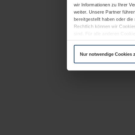
wir Informationen zu Ihrer 
weiter. Unsere Partner führe
bereitgestellt haben oder di
Rechtlich können wir Cookies
sind. Für alle anderen Cookie
Erläuterung auf der Seite
Dat
Nur notwendige Cookies 