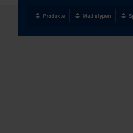
Produkte
Mediatypen
S