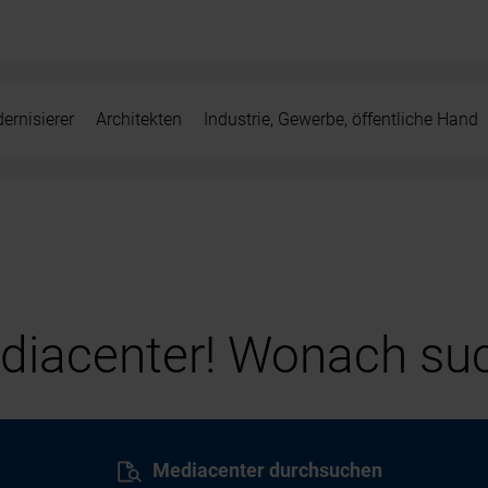
ernisierer
Architekten
Industrie, Gewerbe, öffentliche Hand
iacenter! Wonach suc
Mediacenter durchsuchen