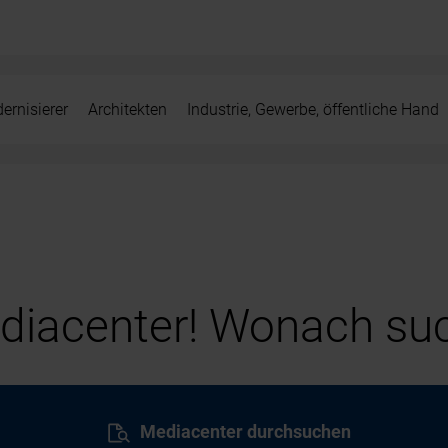
ernisierer
Architekten
Industrie, Gewerbe, öffentliche Hand
iacenter! Wonach suc
Mediacenter durchsuchen