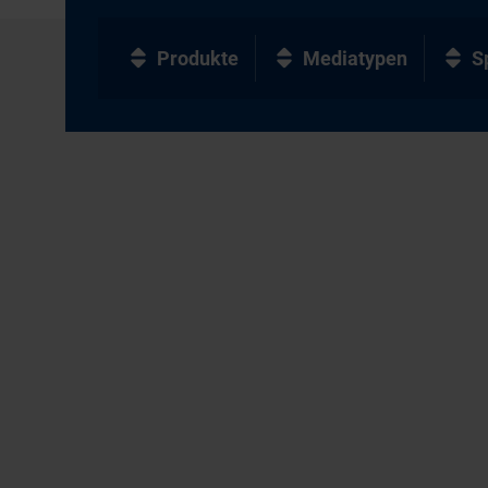
Produkte
Mediatypen
S