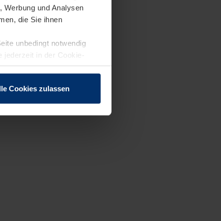
en, Werbung und Analysen
men, die Sie ihnen
Seite unbedingt notwendig
 jederzeit in der Cookie-
lle Cookies zulassen