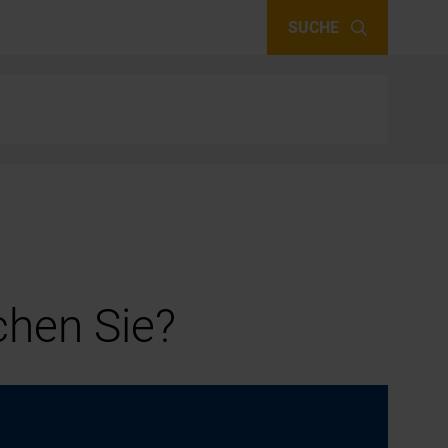
SUCHE
hen Sie?