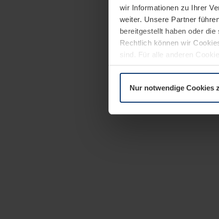
wir Informationen zu Ihrer 
weiter. Unsere Partner führe
bereitgestellt haben oder di
Rechtlich können wir Cookies
sind. Für alle anderen Cookie
Erläuterung auf der Seite
Dat
Nur notwendige Cookies 