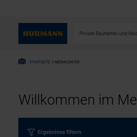
Private Bauherren und Mod
MEDIACENTER
STARTSEITE
Willkommen im Med
Ergebnisse filtern