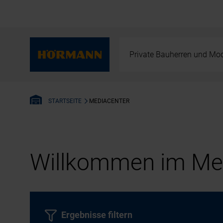
Private Bauherren und Mod
MEDIACENTER
STARTSEITE
Willkommen im Med
Ergebnisse filtern