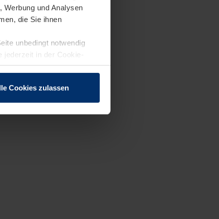
en, Werbung und Analysen
men, die Sie ihnen
Seite unbedingt notwendig
 jederzeit in der Cookie-
lle Cookies zulassen