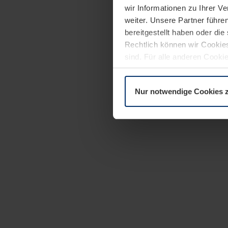
wir Informationen zu Ihrer 
weiter. Unsere Partner führe
bereitgestellt haben oder di
Rechtlich können wir Cookies
sind. Für alle anderen Cookie
Erläuterung auf der Seite
Dat
Nur notwendige Cookies 