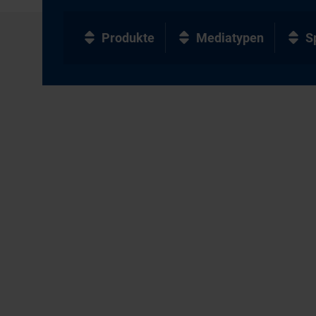
Produkte
Mediatypen
S