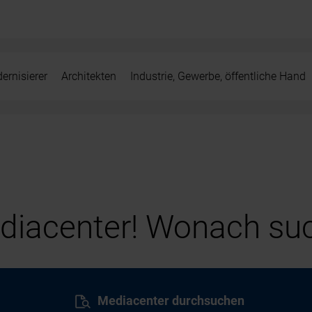
ernisierer
Architekten
Industrie, Gewerbe, öffentliche Hand
iacenter! Wonach suc
Mediacenter durchsuchen