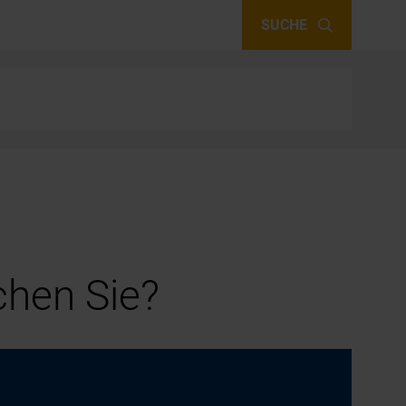
SUCHE
hen Sie?