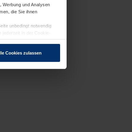
en, Werbung und Analysen
men, die Sie ihnen
Seite unbedingt notwendig
 jederzeit in der Cookie-
lle Cookies zulassen