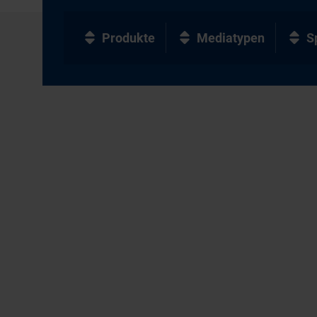
Produkte
Mediatypen
S