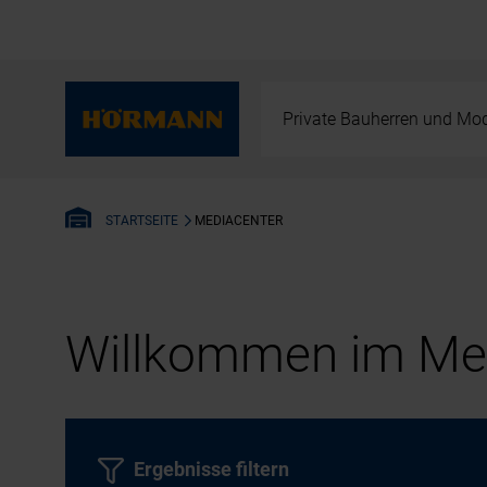
Private Bauherren und Mod
MEDIACENTER
STARTSEITE
Willkommen im Med
Ergebnisse filtern