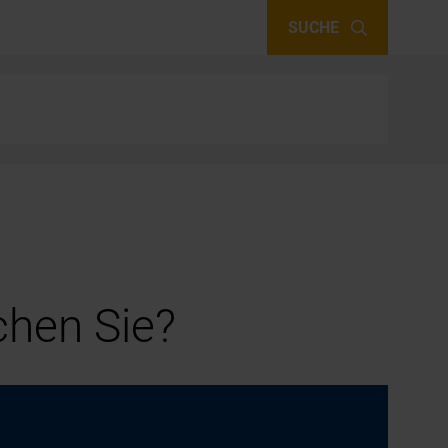
SUCHE
hen Sie?