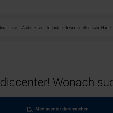
ernisierer
Architekten
Industrie, Gewerbe, öffentliche Hand
iacenter! Wonach suc
Mediacenter durchsuchen