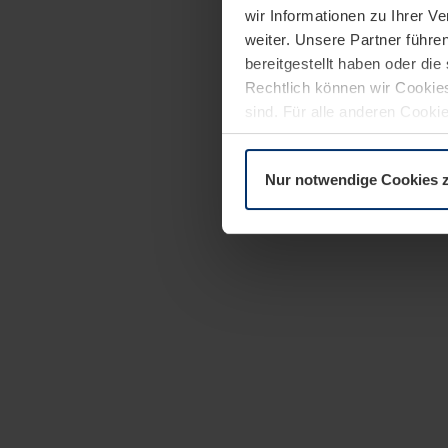
wir Informationen zu Ihrer 
weiter. Unsere Partner führe
bereitgestellt haben oder di
Rechtlich können wir Cookies
sind. Für alle anderen Cookie
Erläuterung auf der Seite
Dat
Nur notwendige Cookies 