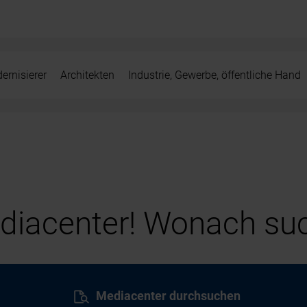
ernisierer
Architekten
Industrie, Gewerbe, öffentliche Hand
iacenter! Wonach suc
Mediacenter durchsuchen