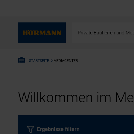
Private Bauherren und Mod
MEDIACENTER
STARTSEITE
Willkommen im Med
Ergebnisse filtern