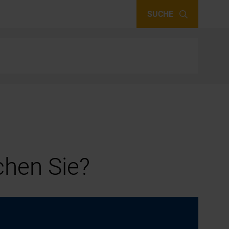
SUCHE
hen Sie?