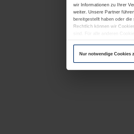
wir Informationen zu Ihrer 
weiter. Unsere Partner führe
bereitgestellt haben oder di
Rechtlich können wir Cookies
sind. Für alle anderen Cookie
Erläuterung auf der Seite
Dat
Nur notwendige Cookies 