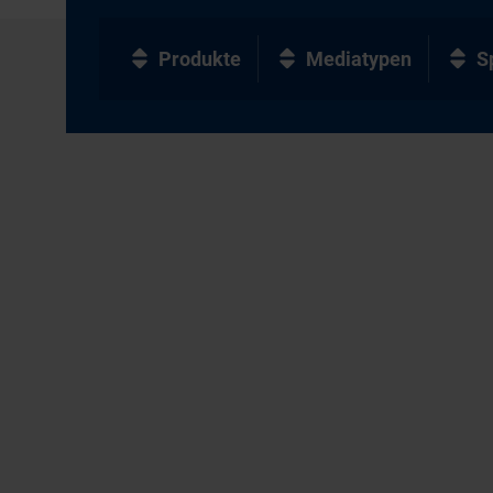
Produkte
Mediatypen
S