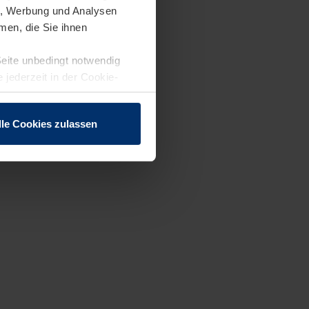
en, Werbung und Analysen
men, die Sie ihnen
Seite unbedingt notwendig
 jederzeit in der Cookie-
lle Cookies zulassen