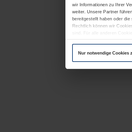
wir Informationen zu Ihrer 
weiter. Unsere Partner führe
bereitgestellt haben oder di
Rechtlich können wir Cookies
sind. Für alle anderen Cookie
Erläuterung auf der Seite
Dat
Nur notwendige Cookies 