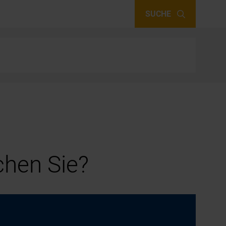
SUCHE
hen Sie?