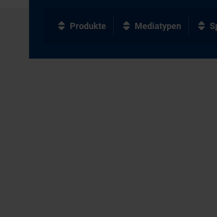
Produkte
Mediatypen
S