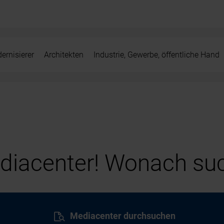
ernisierer
Architekten
Industrie, Gewerbe, öffentliche Hand
iacenter! Wonach suc
Mediacenter durchsuchen