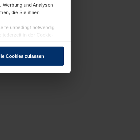
en, Werbung und Analysen
men, die Sie ihnen
Seite unbedingt notwendig
 jederzeit in der Cookie-
lle Cookies zulassen