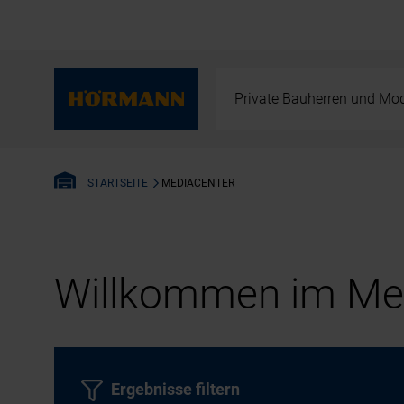
Private Bauherren und Mod
MEDIACENTER
STARTSEITE
Willkommen im Med
Ergebnisse filtern