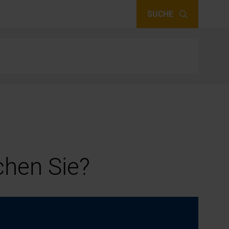
SUCHE
hen Sie?