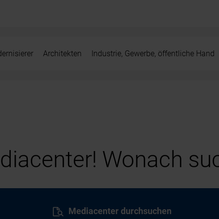
ernisierer
Architekten
Industrie, Gewerbe, öffentliche Hand
iacenter! Wonach suc
Mediacenter durchsuchen