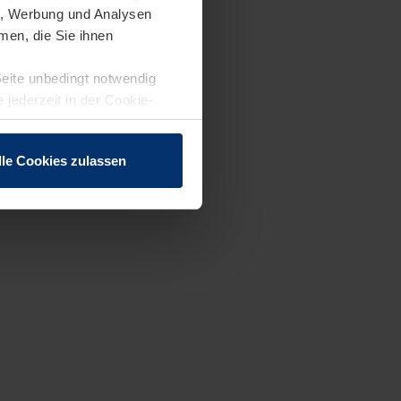
en, Werbung und Analysen
men, die Sie ihnen
Seite unbedingt notwendig
 jederzeit in der Cookie-
lle Cookies zulassen