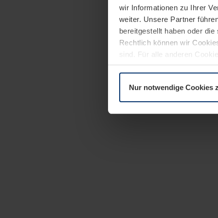
wir Informationen zu Ihrer 
weiter. Unsere Partner führe
bereitgestellt haben oder di
Rechtlich können wir Cookies
sind. Für alle anderen Cookie
Erläuterung auf der Seite
Dat
Nur notwendige Cookies 