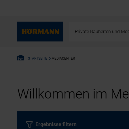
Private Bauherren und Mod
MEDIACENTER
STARTSEITE
Willkommen im Med
Ergebnisse filtern