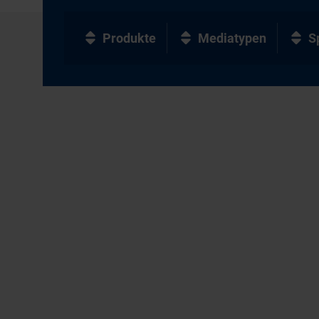
Produkte
Mediatypen
S