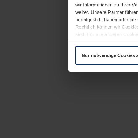
wir Informationen zu Ihrer 
weiter. Unsere Partner führe
bereitgestellt haben oder di
Rechtlich können wir Cookies
sind. Für alle anderen Cookie
Erläuterung auf der Seite
Dat
Nur notwendige Cookies 