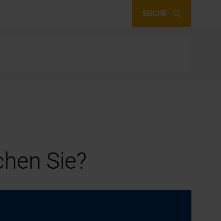
SUCHE
hen Sie?