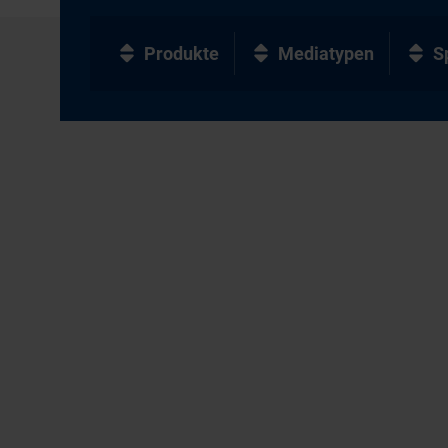
Produkte
Mediatypen
S