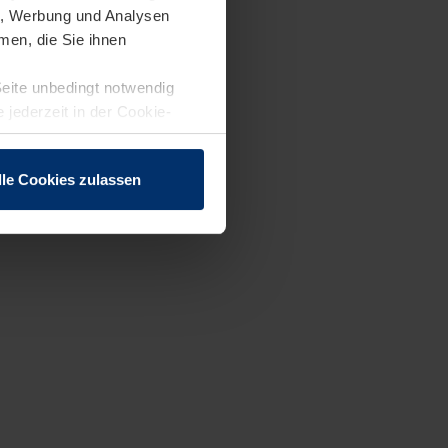
en, Werbung und Analysen
men, die Sie ihnen
Seite unbedingt notwendig
 jederzeit in der Cookie-
lle Cookies zulassen