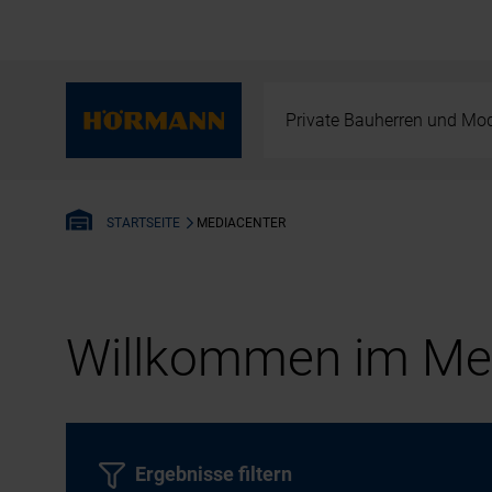
Private Bauherren und Mod
MEDIACENTER
STARTSEITE
Willkommen im Med
Ergebnisse filtern