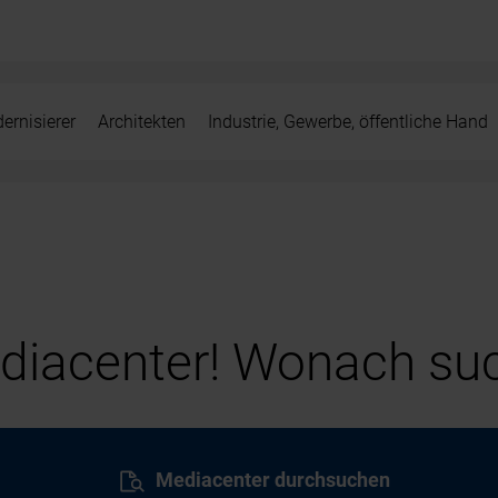
ernisierer
Architekten
Industrie, Gewerbe, öffentliche Hand
iacenter! Wonach suc
Mediacenter durchsuchen