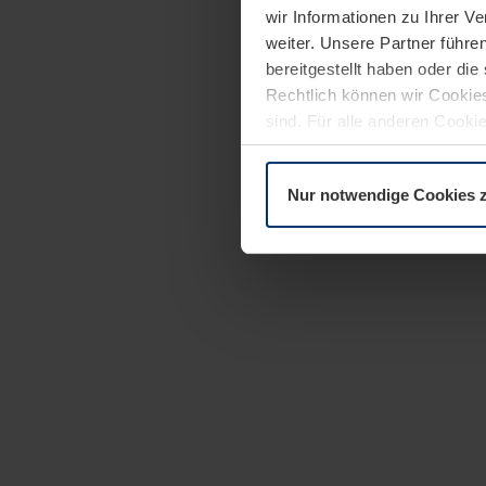
wir Informationen zu Ihrer 
weiter. Unsere Partner führe
bereitgestellt haben oder di
Rechtlich können wir Cookies
sind. Für alle anderen Cookie
Erläuterung auf der Seite
Dat
Nur notwendige Cookies 