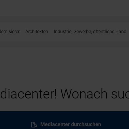
ernisierer
Architekten
Industrie, Gewerbe, öffentliche Hand
iacenter! Wonach suc
Mediacenter durchsuchen