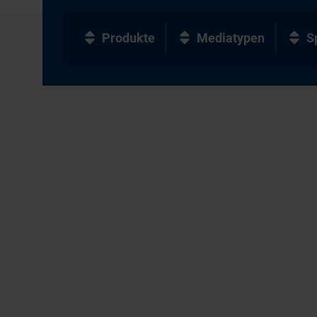
Produkte
Mediatypen
S