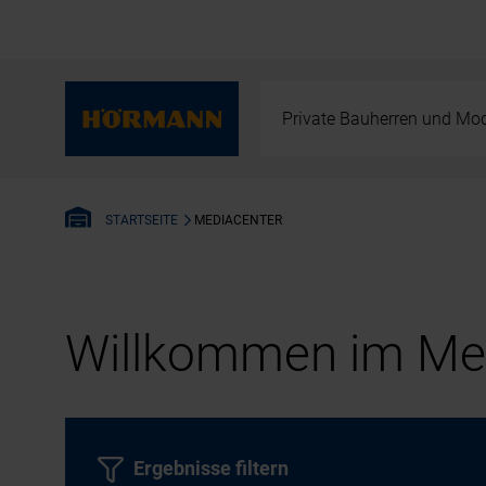
Private Bauherren und Mod
MEDIACENTER
STARTSEITE
Willkommen im Med
Ergebnisse filtern