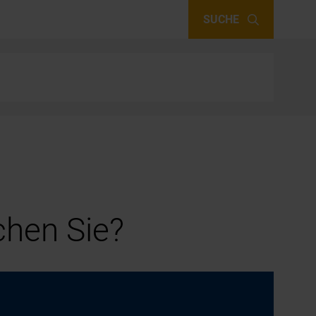
SUCHE
hen Sie?