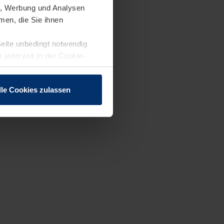
en, Werbung und Analysen
men, die Sie ihnen
Seite unbedingt notwendig
 jederzeit in der Cookie-
lle Cookies zulassen