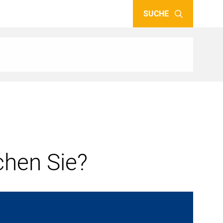
SUCHE
hen Sie?