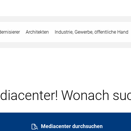
ernisierer
Architekten
Industrie, Gewerbe, öffentliche Hand
iacenter! Wonach suc
Mediacenter durchsuchen