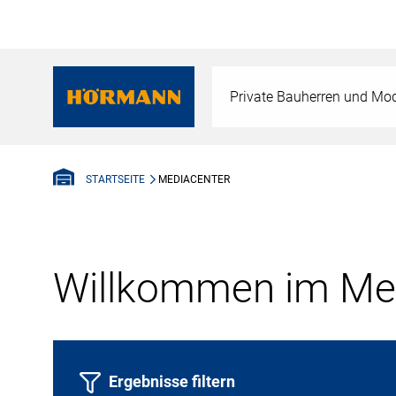
Private Bauherren und Mod
MEDIACENTER
STARTSEITE
Willkommen im Med
Ergebnisse filtern