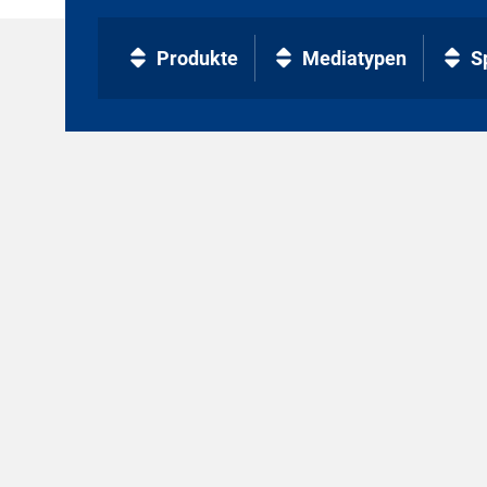
Produkte
Mediatypen
S