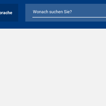
prache