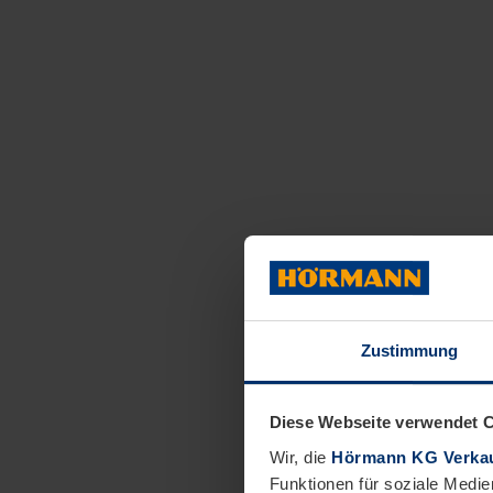
Zustimmung
Diese Webseite verwendet 
Wir, die
Hörmann KG Verkau
Funktionen für soziale Medie