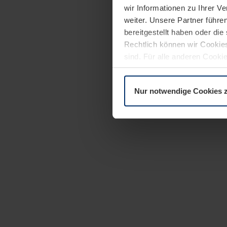
wir Informationen zu Ihrer 
weiter. Unsere Partner führe
bereitgestellt haben oder di
Rechtlich können wir Cookies
sind. Für alle anderen Cookie
Erläuterung auf der Seite
Dat
Nur notwendige Cookies 