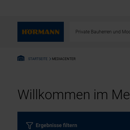
Private Bauherren und Mod
MEDIACENTER
STARTSEITE
Willkommen im Med
Ergebnisse filtern