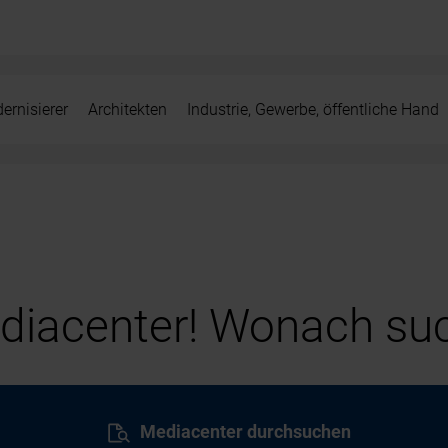
ernisierer
Architekten
Industrie, Gewerbe, öffentliche Hand
iacenter! Wonach suc
Mediacenter durchsuchen