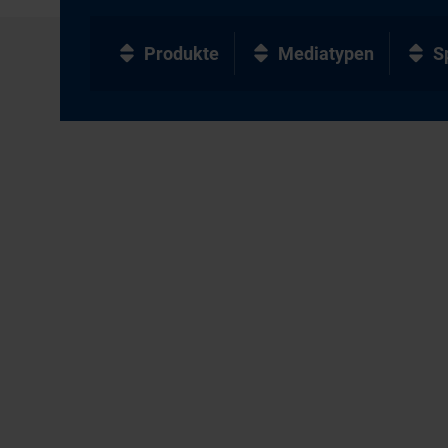
Produkte
Mediatypen
S