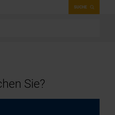
SUCHE
hen Sie?