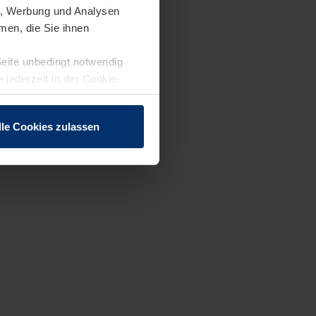
en, Werbung und Analysen
men, die Sie ihnen
Seite unbedingt notwendig
 jederzeit in der Cookie-
lle Cookies zulassen