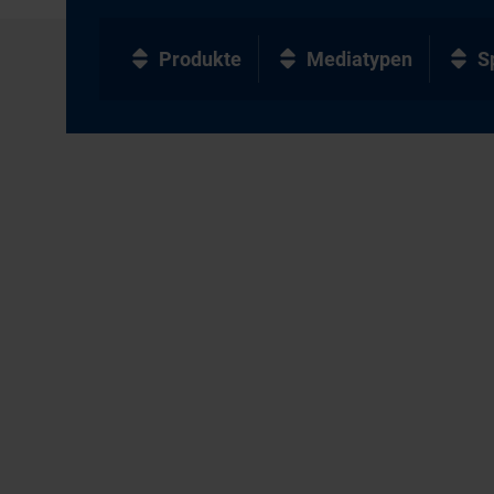
Produkte
Mediatypen
S