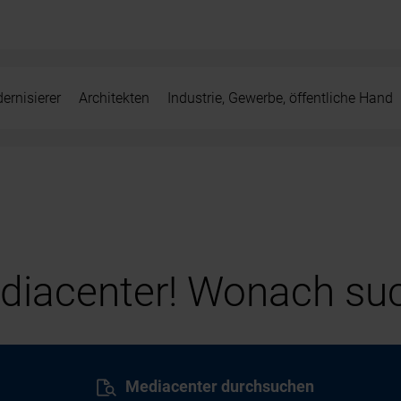
ernisierer
Architekten
Industrie, Gewerbe, öffentliche Hand
iacenter! Wonach suc
Mediacenter durchsuchen