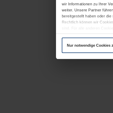
wir Informationen zu Ihrer 
weiter. Unsere Partner führe
bereitgestellt haben oder di
Rechtlich können wir Cookies
sind. Für alle anderen Cookie
Erläuterung auf der Seite
Dat
Nur notwendige Cookies 