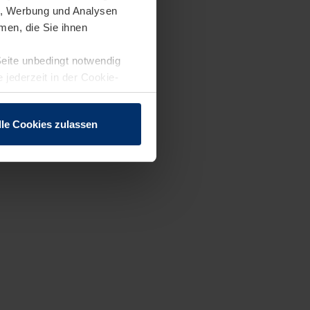
en, Werbung und Analysen
men, die Sie ihnen
Seite unbedingt notwendig
 jederzeit in der Cookie-
lle Cookies zulassen