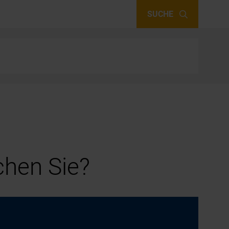
SUCHE
hen Sie?