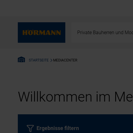
Private Bauherren und Mod
MEDIACENTER
STARTSEITE
Willkommen im Med
Ergebnisse filtern