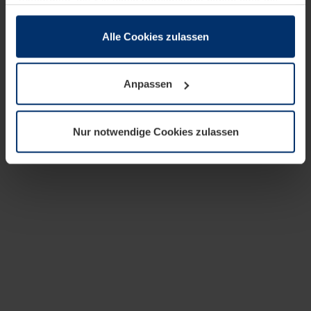
zusammen, die Sie ihnen bereitgestellt haben oder die
sie im Rahmen Ihrer Nutzung der Dienste gesammelt
haben.
Alle Cookies zulassen
Rechtlich können wir Cookies auf Ihrem Gerät speichern,
wenn diese für den Betrieb dieser Seite unbedingt
Anpassen
notwendig sind. Für alle anderen Cookie-Typen benötigen
wir Ihre Erlaubnis. Ihre Einwilligung können Sie jederzeit
in der Cookie-Erläuterung auf der Seite
Nur notwendige Cookies zulassen
Datenschutzerklärung
unserer Website ändern oder
widerrufen.