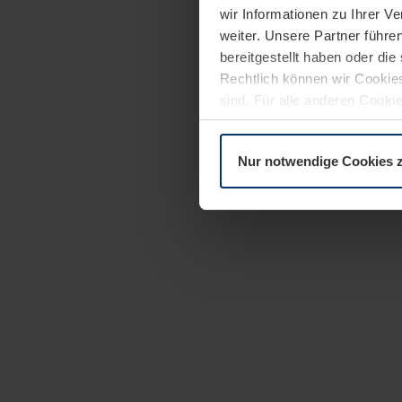
wir Informationen zu Ihrer 
weiter. Unsere Partner führe
bereitgestellt haben oder di
Rechtlich können wir Cookies
sind. Für alle anderen Cookie
Erläuterung auf der Seite
Dat
Nur notwendige Cookies 