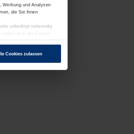
en, Werbung und Analysen
men, die Sie ihnen
Seite unbedingt notwendig
 jederzeit in der Cookie-
lle Cookies zulassen