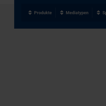
Produkte
Mediatypen
S