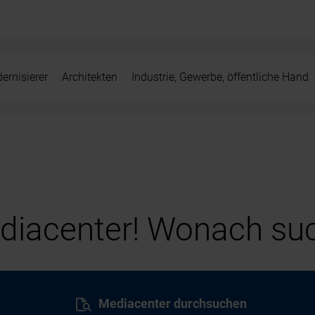
ernisierer
Architekten
Industrie, Gewerbe, öffentliche Hand
iacenter! Wonach suc
Mediacenter durchsuchen