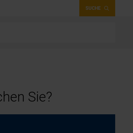
SUCHE
hen Sie?