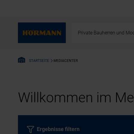
Private Bauherren und Mod
MEDIACENTER
STARTSEITE
Willkommen im Med
Ergebnisse filtern