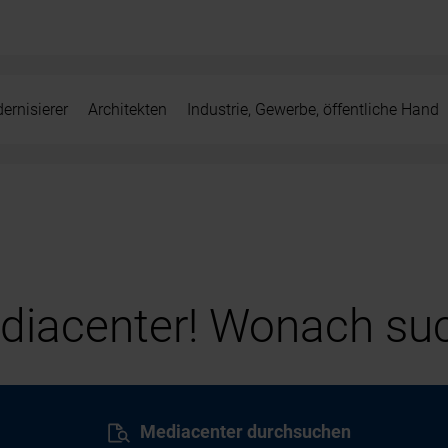
ernisierer
Architekten
Industrie, Gewerbe, öffentliche Hand
iacenter! Wonach suc
Mediacenter durchsuchen