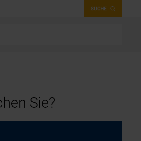
SUCHE
hen Sie?