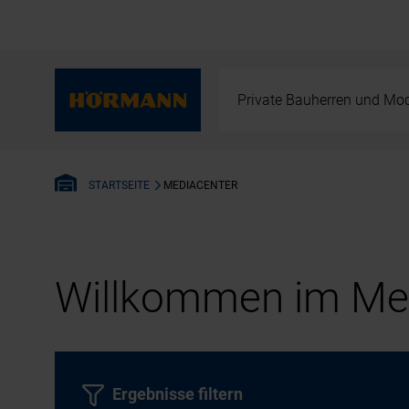
Private Bauherren und Mod
MEDIACENTER
STARTSEITE
Willkommen im Med
Ergebnisse filtern