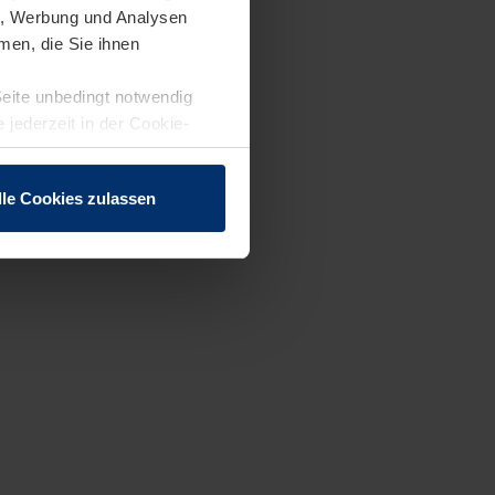
en, Werbung und Analysen
men, die Sie ihnen
Seite unbedingt notwendig
 jederzeit in der Cookie-
lle Cookies zulassen