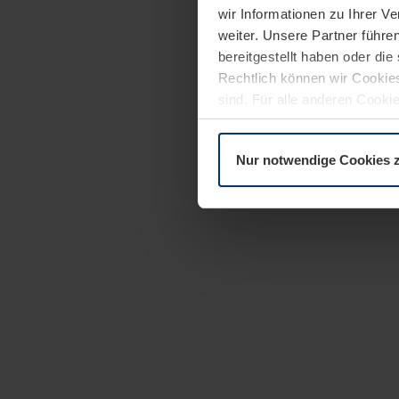
wir Informationen zu Ihrer 
weiter. Unsere Partner führe
bereitgestellt haben oder di
Rechtlich können wir Cookies
sind. Für alle anderen Cookie
Erläuterung auf der Seite
Dat
Nur notwendige Cookies 