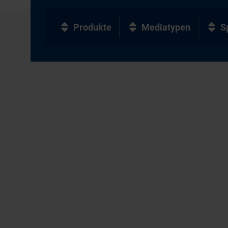
Produkte
Mediatypen
S