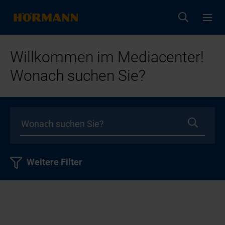
Willkommen im Mediacenter!
Wonach suchen Sie?
Weitere Filter